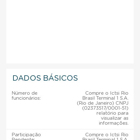
DADOS BÁSICOS
Número de
Compre o Ictsi Rio
funcionários:
Brasil Terminal 1 S.A.
(Rio de Janeiro) CNPJ
(02373517/0001-51)
relatório para
visualizar as
informações.
Participação
Compre o Ictsi Rio
Pendente:
Brasil Terminal 1 S.A.