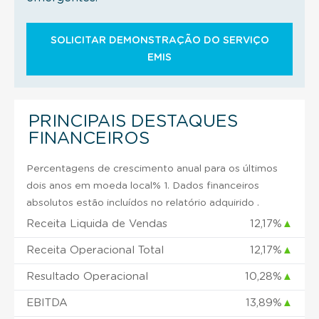
SOLICITAR DEMONSTRAÇÃO DO SERVIÇO
EMIS
PRINCIPAIS DESTAQUES
FINANCEIROS
Percentagens de crescimento anual para os últimos
dois anos em moeda local% 1. Dados financeiros
absolutos estão incluídos no relatório adquirido .
Receita Liquida de Vendas
12,17%
▲
Receita Operacional Total
12,17%
▲
Resultado Operacional
10,28%
▲
EBITDA
13,89%
▲