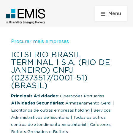
Menu
Procurar mais empresas
ICTSI RIO BRASIL
TERMINAL 1 S.A. (RIO DE
JANEIRO) CNPJ
(02373517/0001-51)
(BRASIL)
Principais Atividades:
Operações Portuarias
Atividades Secundárias:
Armazenamento Geral
|
Escritórios de outras empresas holding
|
Serviços
Administrativos de Escritório
|
Todos os outros
centros de atendimento ambulatorial
|
Cafeterias,
Buffets Grelhados e Buffets