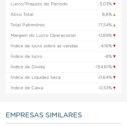
Lucro/Prejuízo do Período
-3,03%
▼
Ativo Total
8,8%
▲
Total Patrimônio
17,54%
▲
Margem do Lucro Operacional
-0,89%
▼
Índice de lucro sobre as vendas
-4,16%
▼
Índice de lucro
-8%
▼
Índice de Dívida
-154,81%
▼
Índice de Liquidez Seca
-0,64%
▼
Índice de Caixa
-0,53%
▼
EMPRESAS SIMILARES