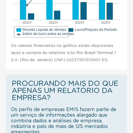
2022Y
2023Y
2024Y
2025Y
Receita Liquida de Vendas
Lucro/Prejuízo do Período
Índice de lucro sobre as vendas
Os valores financeiros no gráfico estão disponíveis
após a compra do relatório Ictsi Rio Brasil Terminal 1
S.A. (Rio de Janeiro) CNPJ (02373517/0001-51)
PROCURANDO MAIS DO QUE
APENAS UM RELATÓRIO DA
EMPRESA?
Os perfis de empresas EMIS fazem parte de
um serviço de informações alargado que
combina dados e análises de empresa,
indústria e país de mais de 125 mercados
emergentes.