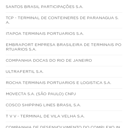
SANTOS BRASIL PARTICIPAÇÕES S.A.
TCP - TERMINAL DE CONTEINERES DE PARANAGUA S.
A.
ITAPOA TERMINAIS PORTUARIOS S.A.
EMBRAPORT EMPRESA BRASILEIRA DE TERMINAIS PO
RTUARIOS S.A.
COMPANHIA DOCAS DO RIO DE JANEIRO
ULTRAFERTIL S.A.
ROCHA TERMINAIS PORTUARIOS E LOGISTICA S.A.
MOVECTA S.A. (SÃO PAULO) CNPJ
COSCO SHIPPING LINES BRASIL S.A.
T V V - TERMINAL DE VILA VELHA S.A.
COMPANHIA DE DESENVOLVIMENTO DO COMPLEXO IN