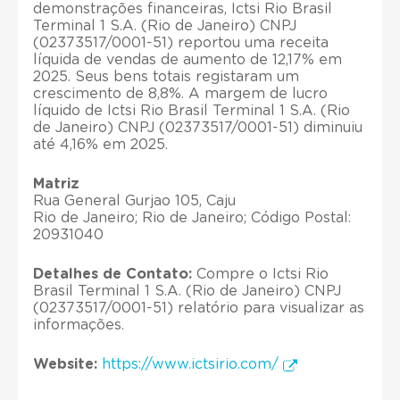
demonstrações financeiras, Ictsi Rio Brasil
Terminal 1 S.A. (Rio de Janeiro) CNPJ
(02373517/0001-51) reportou uma receita
líquida de vendas de aumento de 12,17% em
2025. Seus bens totais registaram um
crescimento de 8,8%. A margem de lucro
líquido de Ictsi Rio Brasil Terminal 1 S.A. (Rio
de Janeiro) CNPJ (02373517/0001-51) diminuiu
até 4,16% em 2025.
Matriz
Rua General Gurjao 105, Caju
Rio de Janeiro; Rio de Janeiro; Código Postal:
20931040
Detalhes de Contato:
Compre o Ictsi Rio
Brasil Terminal 1 S.A. (Rio de Janeiro) CNPJ
(02373517/0001-51) relatório para visualizar as
informações.
Website:
https://www.ictsirio.com/