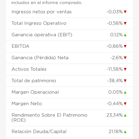
incluidos en el informe comprado.
Ingresos netos por ventas
-0,03%
▼
Total Ingreso Operativo
-0,58%
▼
Ganancia operativa (EBIT)
0,12%
▲
EBITDA
-0,86%
▼
Ganancia (Pérdida) Neta
-2,6%
▼
Activos Totales
-11,58%
▼
Total de patrimonio
-38,4%
▼
Margen Operacional
0,05%
▲
Margen Neto
-0,44%
▼
Rendimiento Sobre El Patrimonio
23,34%
▲
(ROE)
Relación Deuda/Capital
21,18%
▲