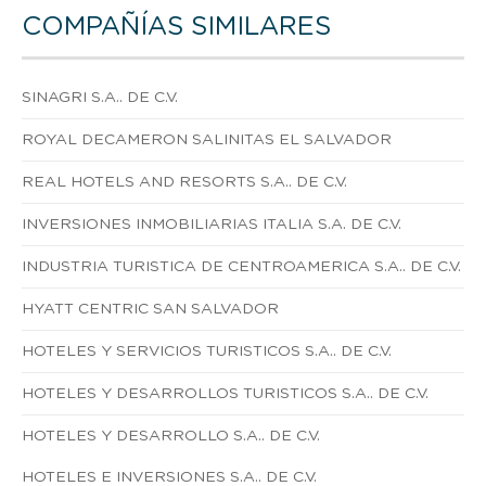
COMPAÑÍAS SIMILARES
SINAGRI S.A.. DE C.V.
ROYAL DECAMERON SALINITAS EL SALVADOR
REAL HOTELS AND RESORTS S.A.. DE C.V.
INVERSIONES INMOBILIARIAS ITALIA S.A. DE C.V.
INDUSTRIA TURISTICA DE CENTROAMERICA S.A.. DE C.V.
HYATT CENTRIC SAN SALVADOR
HOTELES Y SERVICIOS TURISTICOS S.A.. DE C.V.
HOTELES Y DESARROLLOS TURISTICOS S.A.. DE C.V.
HOTELES Y DESARROLLO S.A.. DE C.V.
HOTELES E INVERSIONES S.A.. DE C.V.