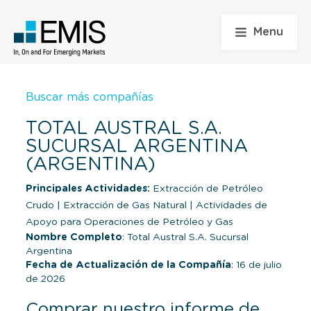
Menu
Buscar más compañías
TOTAL AUSTRAL S.A.
SUCURSAL ARGENTINA
(ARGENTINA)
Principales Actividades:
Extracción de Petróleo
Crudo
|
Extracción de Gas Natural
|
Actividades de
Apoyo para Operaciones de Petróleo y Gas
Nombre Completo
: Total Austral S.A. Sucursal
Argentina
Fecha de Actualización de la Compañía
: 16 de julio
de 2026
Comprar nuestro informe de