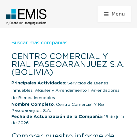
Menu
Buscar más compañías
CENTRO COMERCIAL Y
RIAL PASEOARANJUEZ S.A.
(BOLIVIA)
Principales Actividades:
Servicios de Bienes
Inmuebles, Alquiler y Arrendamiento
|
Arrendadores
de Bienes Inmuebles
Nombre Completo
: Centro Comercial Y Rial
Paseoaranjuez S.A.
Fecha de Actualización de la Compañía
: 18 de julio
de 2026
Comprar nuestro informe de