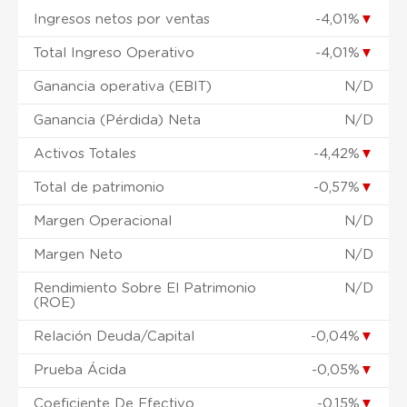
Ingresos netos por ventas
-4,01%
▼
Total Ingreso Operativo
-4,01%
▼
Ganancia operativa (EBIT)
N/D
Ganancia (Pérdida) Neta
N/D
Activos Totales
-4,42%
▼
Total de patrimonio
-0,57%
▼
Margen Operacional
N/D
Margen Neto
N/D
Rendimiento Sobre El Patrimonio
N/D
(ROE)
Relación Deuda/Capital
-0,04%
▼
Prueba Ácida
-0,05%
▼
Coeficiente De Efectivo
-0,15%
▼