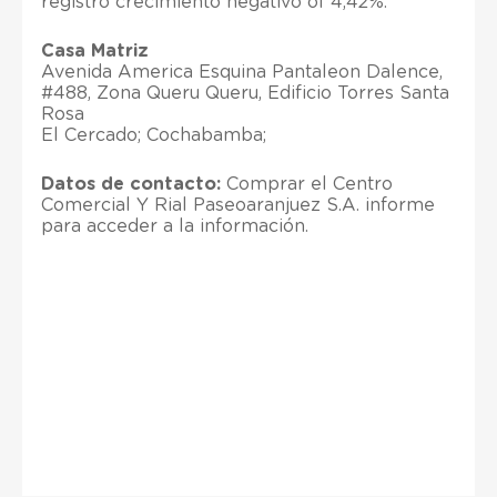
registró crecimiento negativo of 4,42%.
Casa Matriz
Avenida America Esquina Pantaleon Dalence,
#488, Zona Queru Queru, Edificio Torres Santa
Rosa
El Cercado; Cochabamba;
Datos de contacto:
Comprar el Centro
Comercial Y Rial Paseoaranjuez S.A. informe
para acceder a la información.