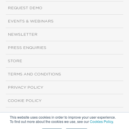
REQUEST DEMO
EVENTS & WEBINARS
NEWSLETTER
PRESS ENQUIRIES
STORE
TERMS AND CONDITIONS
PRIVACY POLICY
COOKIE POLICY
This website uses cookies in order to improve your user experience.
Copyright ©2026 ISI Markets. All rights reserved.
To find out more about the cookies we use, see our
Cookies Policy
.