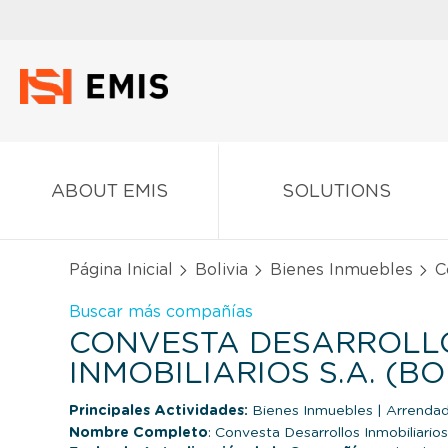
ABOUT EMIS
SOLUTIONS
Página Inicial
Bolivia
Bienes Inmuebles
Co
Buscar más compañías
CONVESTA DESARROLL
INMOBILIARIOS S.A. (BO
Principales Actividades:
Bienes Inmuebles
|
Arrendad
Nombre Completo
: Convesta Desarrollos Inmobiliarios