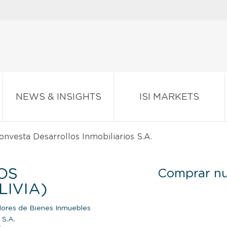
NEWS & INSIGHTS
ISI MARKETS
nvesta Desarrollos Inmobiliarios S.A.
OS
Comprar nu
LIVIA)
ores de Bienes Inmuebles
 S.A.