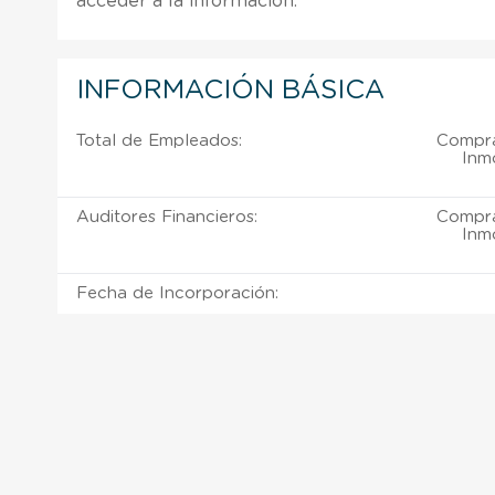
acceder a la información.
INFORMACIÓN BÁSICA
Total de Empleados:
Compra
Inmo
Auditores Financieros:
Compra
Inmo
Fecha de Incorporación: