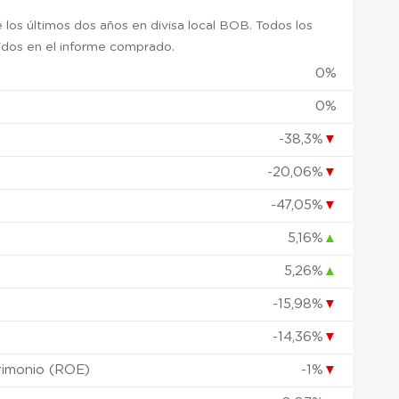
 los últimos dos años en divisa local BOB. Todos los
uidos en el informe comprado.
0%
0%
)
-38,3%
▼
-20,06%
▼
-47,05%
▼
5,16%
▲
5,26%
▲
-15,98%
▼
-14,36%
▼
rimonio (ROE)
-1%
▼