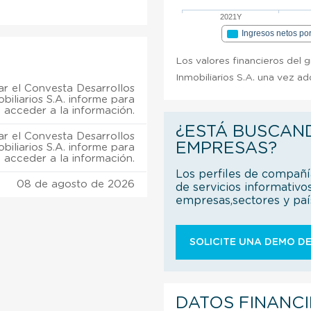
2021Y
Ingresos netos po
Los valores financieros del 
Inmobiliarios S.A. una vez ad
r el Convesta Desarrollos
biliarios S.A. informe para
acceder a la información.
¿ESTÁ BUSCAN
r el Convesta Desarrollos
EMPRESAS?
biliarios S.A. informe para
acceder a la información.
Los perfiles de compañ
08 de agosto de 2026
de servicios informativo
empresas,sectores y pa
SOLICITE UNA DEMO DE
DATOS FINANC