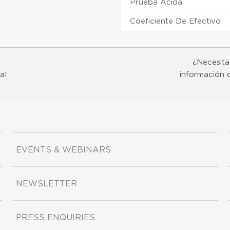
Prueba Ácida
Coeficiente De Efectivo
¿Necesita
al
información 
EVENTS & WEBINARS
NEWSLETTER
PRESS ENQUIRIES