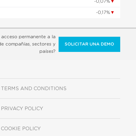
-0,07%
▼
-0,17%
▼
 acceso permanente a la
de compañías, sectores y
SOLICITAR UNA DEMO
países?
TERMS AND CONDITIONS
PRIVACY POLICY
COOKIE POLICY