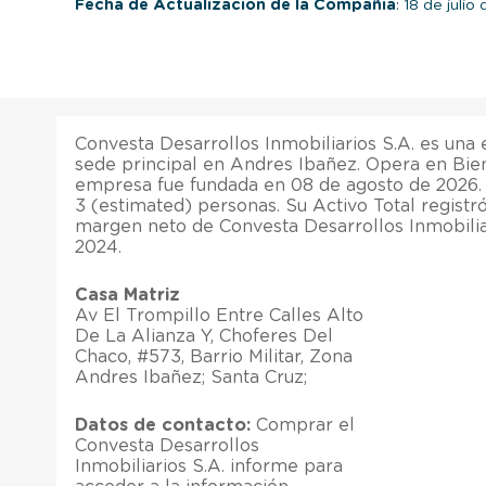
Fecha de Actualización de la Compañía
: 18 de julio
Convesta Desarrollos Inmobiliarios S.A. es una
sede principal en Andres Ibañez. Opera en Bie
empresa fue fundada en 08 de agosto de 2026
3 (estimated) personas. Su Activo Total registró
margen neto de Convesta Desarrollos Inmobilia
2024.
Casa Matriz
Av El Trompillo Entre Calles Alto
De La Alianza Y, Choferes Del
Chaco, #573, Barrio Militar, Zona
Andres Ibañez; Santa Cruz;
Datos de contacto:
Comprar el
Convesta Desarrollos
Inmobiliarios S.A. informe para