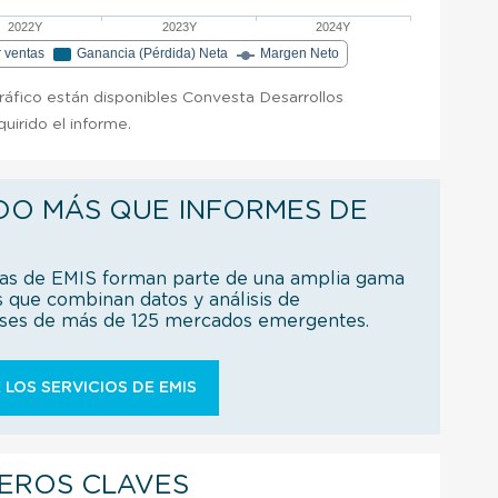
2022Y
2023Y
2024Y
r ventas
Ganancia (Pérdida) Neta
Margen Neto
gráfico están disponibles Convesta Desarrollos
quirido el informe.
DO MÁS QUE INFORMES DE
ías de EMIS forman parte de una amplia gama
s que combinan datos y análisis de
íses de más de 125 mercados emergentes.
 LOS SERVICIOS DE EMIS
IEROS CLAVES