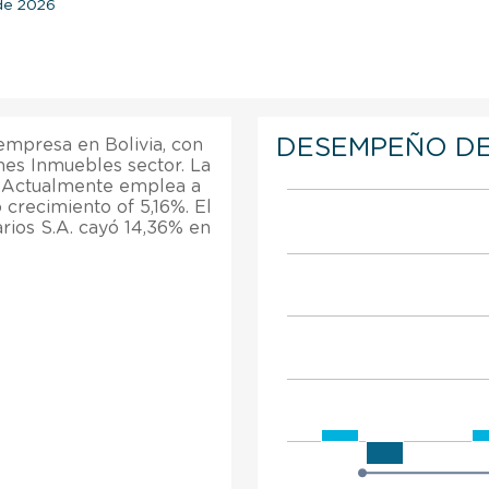
 de 2026
DESEMPEÑO DE
 empresa en Bolivia, con
nes Inmuebles sector. La
. Actualmente emplea a
 crecimiento of 5,16%. El
rios S.A. cayó 14,36% en