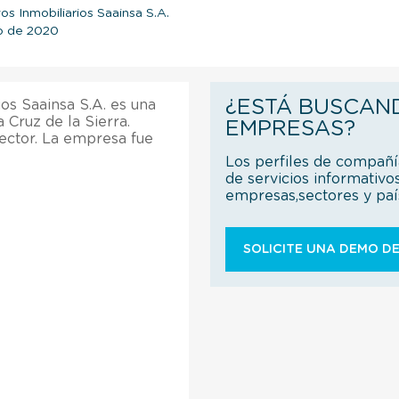
s Inmobiliarios Saainsa S.A.
ro de 2020
¿ESTÁ BUSCAN
os Saainsa S.A. es una
 Cruz de la Sierra.
EMPRESAS?
ctor. La empresa fue
Los perfiles de compañ
de servicios informativo
empresas,sectores y pa
SOLICITE UNA DEMO DE