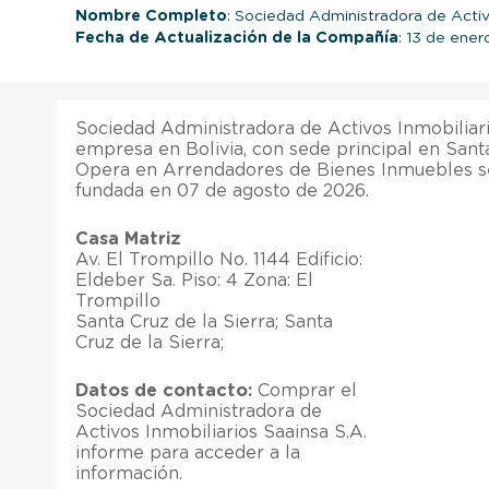
Nombre Completo
: Sociedad Administradora de Activo
Fecha de Actualización de la Compañía
: 13 de ene
Sociedad Administradora de Activos Inmobiliari
empresa en Bolivia, con sede principal en Santa
Opera en Arrendadores de Bienes Inmuebles se
fundada en 07 de agosto de 2026.
Casa Matriz
Av. El Trompillo No. 1144 Edificio:
Eldeber Sa. Piso: 4 Zona: El
Trompillo
Santa Cruz de la Sierra; Santa
Cruz de la Sierra;
Datos de contacto:
Comprar el
Sociedad Administradora de
Activos Inmobiliarios Saainsa S.A.
informe para acceder a la
información.