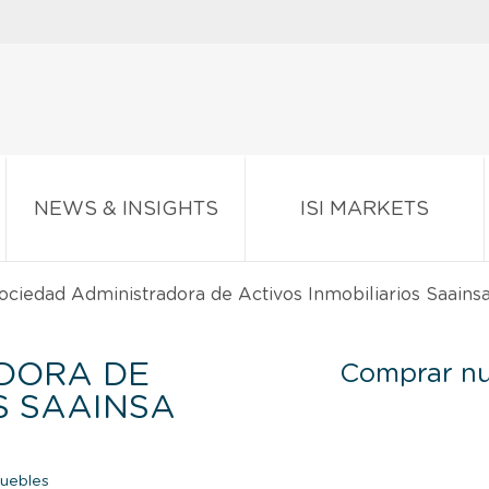
NEWS & INSIGHTS
ISI MARKETS
ciedad Administradora de Activos Inmobiliarios Saainsa
DORA DE
Comprar nu
S SAAINSA
uebles