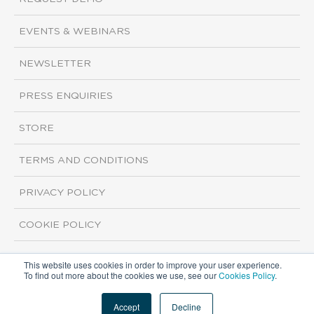
EVENTS & WEBINARS
NEWSLETTER
PRESS ENQUIRIES
STORE
TERMS AND CONDITIONS
PRIVACY POLICY
COOKIE POLICY
This website uses cookies in order to improve your user experience.
Copyright ©2026 ISI Markets. All rights reserved.
To find out more about the cookies we use, see our
Cookies Policy
.
Accept
Decline