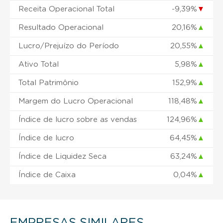
Receita Operacional Total
-9,39%
▼
Resultado Operacional
20,16%
▲
Lucro/Prejuízo do Período
20,55%
▲
Ativo Total
5,98%
▲
Total Patrimônio
152,9%
▲
Margem do Lucro Operacional
118,48%
▲
Índice de lucro sobre as vendas
124,96%
▲
Índice de lucro
64,45%
▲
Índice de Liquidez Seca
63,24%
▲
Índice de Caixa
0,04%
▲
EMPRESAS SIMILARES