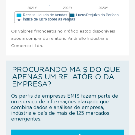
2021Y
2022Y
2023Y
Receita Liquida de Vendas
Lucro/Prejuízo do Período
Índice de lucro sobre as vendas
Os valores financeiros no gráfico estão disponíveis
após a compra do relatório Andriello Industria e
Comercio Ltda.
PROCURANDO MAIS DO QUE
APENAS UM RELATÓRIO DA
EMPRESA?
Os perfis de empresas EMIS fazem parte de
um serviço de informações alargado que
combina dados e análises de empresa,
indústria e país de mais de 125 mercados
emergentes.