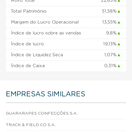
Ativo Total
22,63%
▲
Total Patrimônio
51,58%
▲
Margem do Lucro Operacional
13,55%
▲
Índice de lucro sobre as vendas
9,8%
▲
Índice de lucro
19,13%
▲
Índice de Liquidez Seca
1,07%
▲
Índice de Caixa
0,31%
▲
EMPRESAS SIMILARES
GUARARAPES CONFECÇÕES S.A.
TRACK & FIELD CO S.A.