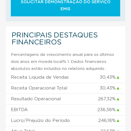
SOLICITAR DEMONSTRAÇÃO DO SERVIÇO
EMIS
PRINCIPAIS DESTAQUES
FINANCEIROS
Percentagens de crescimento anual para os últimos
dois anos em moeda local% 1. Dados financeiros
absolutos estão incluídos no relatório adquirido .
Receita Liquida de Vendas
30,43%
▲
Receita Operacional Total
30,43%
▲
Resultado Operacional
267,32%
▲
EBITDA
236,58%
▲
Lucro/Prejuízo do Período
246,18%
▲