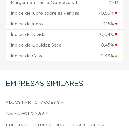
Margem do Lucro Operacional
N/D
Índice de lucro sobre as vendas
-0,56%
▼
Índice de lucro
-0,15%
▼
Índice de Dívida
-0,04%
▼
Índice de Liquidez Seca
-0,45%
▼
Índice de Caixa
0,46%
▲
EMPRESAS SIMILARES
YDUQS PARTICIPACOES S.A.
ANIMA HOLDING S.A.
EDITORA E DISTRIBUIDORA EDUCACIONAL S.A.