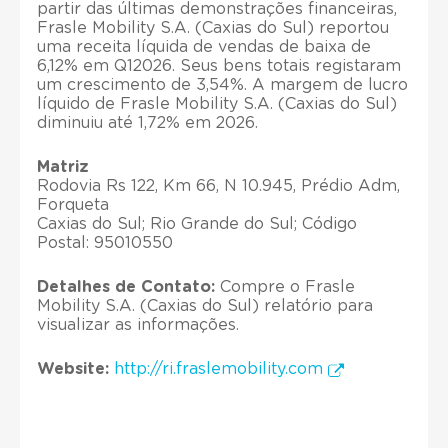
partir das últimas demonstrações financeiras,
Frasle Mobility S.A. (Caxias do Sul) reportou
uma receita líquida de vendas de baixa de
6,12% em Q12026. Seus bens totais registaram
um crescimento de 3,54%. A margem de lucro
líquido de Frasle Mobility S.A. (Caxias do Sul)
diminuiu até 1,72% em 2026.
Matriz
Rodovia Rs 122, Km 66, N 10.945, Prédio Adm,
Forqueta
Caxias do Sul; Rio Grande do Sul; Código
Postal: 95010550
Detalhes de Contato:
Compre o Frasle
Mobility S.A. (Caxias do Sul) relatório para
visualizar as informações.
Website:
http://ri.fraslemobility.com