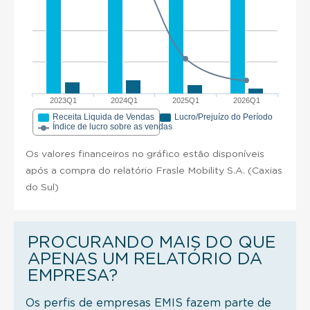
2023Q1
2024Q1
2025Q1
2026Q1
Receita Liquida de Vendas
Lucro/Prejuízo do Período
Índice de lucro sobre as vendas
Os valores financeiros no gráfico estão disponíveis
após a compra do relatório Frasle Mobility S.A. (Caxias
do Sul)
PROCURANDO MAIS DO QUE
APENAS UM RELATÓRIO DA
EMPRESA?
Os perfis de empresas EMIS fazem parte de