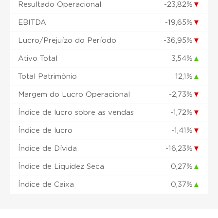
Resultado Operacional
-23,82%
▼
EBITDA
-19,65%
▼
Lucro/Prejuízo do Período
-36,95%
▼
Ativo Total
3,54%
▲
Total Patrimônio
12,1%
▲
Margem do Lucro Operacional
-2,73%
▼
Índice de lucro sobre as vendas
-1,72%
▼
Índice de lucro
-1,41%
▼
Índice de Dívida
-16,23%
▼
Índice de Liquidez Seca
0,27%
▲
Índice de Caixa
0,37%
▲