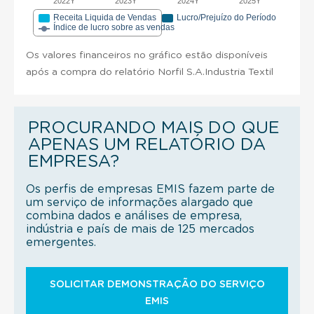
2022Y
2023Y
2024Y
2025Y
Receita Liquida de Vendas
Lucro/Prejuízo do Período
Índice de lucro sobre as vendas
Os valores financeiros no gráfico estão disponíveis
após a compra do relatório Norfil S.A.Industria Textil
PROCURANDO MAIS DO QUE
APENAS UM RELATÓRIO DA
EMPRESA?
Os perfis de empresas EMIS fazem parte de
um serviço de informações alargado que
combina dados e análises de empresa,
indústria e país de mais de 125 mercados
emergentes.
SOLICITAR DEMONSTRAÇÃO DO SERVIÇO
EMIS