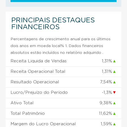
PRINCIPAIS DESTAQUES
FINANCEIROS
Percentagens de crescimento anual para os últimos
dois anos em moeda local% 1. Dados financeiros
absolutos estão incluídos no relatório adquirido .
Receita Liquida de Vendas
1,31%
▲
Receita Operacional Total
1,31%
▲
Resultado Operacional
7,54%
▲
Lucro/Prejuízo do Período
-1,3%
▼
Ativo Total
9,38%
▲
Total Patrimônio
11,62%
▲
Margem do Lucro Operacional
1,59%
▲