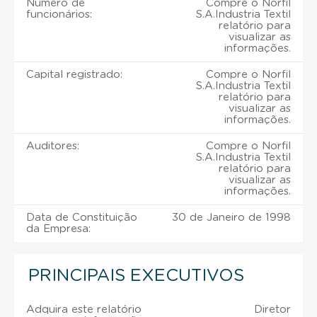
Número de
Compre o Norfil
funcionários:
S.A.Industria Textil
relatório para
visualizar as
informações.
Capital registrado:
Compre o Norfil
S.A.Industria Textil
relatório para
visualizar as
informações.
Auditores:
Compre o Norfil
S.A.Industria Textil
relatório para
visualizar as
informações.
Data de Constituição
30 de Janeiro de 1998
da Empresa:
PRINCIPAIS EXECUTIVOS
Adquira este relatório
Diretor