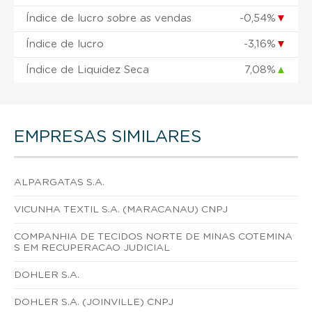
Índice de lucro sobre as vendas
-0,54%
▼
Índice de lucro
-3,16%
▼
Índice de Liquidez Seca
7,08%
▲
EMPRESAS SIMILARES
ALPARGATAS S.A.
VICUNHA TEXTIL S.A. (MARACANAU) CNPJ
COMPANHIA DE TECIDOS NORTE DE MINAS COTEMINA
S EM RECUPERACAO JUDICIAL
DOHLER S.A.
DOHLER S.A. (JOINVILLE) CNPJ