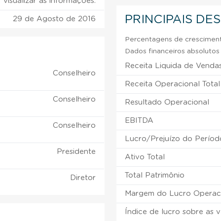
visualizar as informações.
PRINCIPAIS DE
29 de Agosto de 2016
Percentagens de crescimento
Dados financeiros absolutos e
Receita Liquida de Venda
Conselheiro
Receita Operacional Total
Conselheiro
Resultado Operacional
EBITDA
Conselheiro
Lucro/Prejuízo do Períod
Presidente
Ativo Total
Total Patrimônio
Diretor
Margem do Lucro Operac
Índice de lucro sobre as 