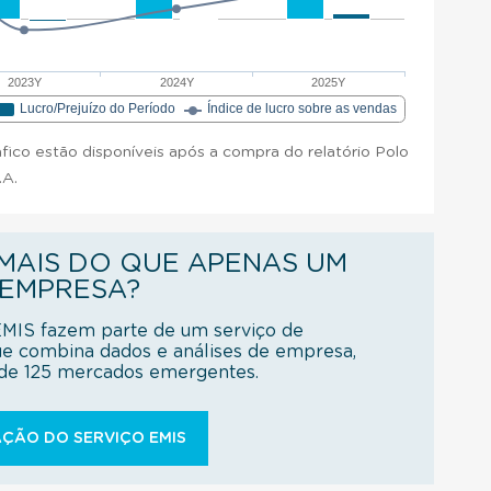
2023Y
2024Y
2025Y
Lucro/Prejuízo do Período
Índice de lucro sobre as vendas
áfico estão disponíveis após a compra do relatório Polo
.A.
AIS DO QUE APENAS UM
 EMPRESA?
EMIS fazem parte de um serviço de
ue combina dados e análises de empresa,
s de 125 mercados emergentes.
ÇÃO DO SERVIÇO EMIS