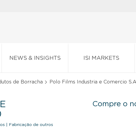
NEWS & INSIGHTS
ISI MARKETS
dutos de Borracha
Polo Films Industria e Comercio S.A
 E
Compre o no
)
cos
|
Fabricação de outros