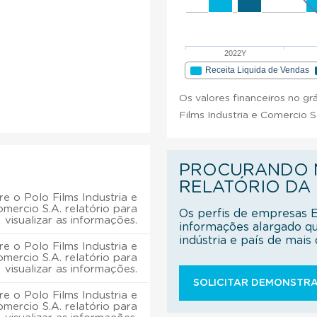
2022Y
Receita Liquida de Vendas
Os valores financeiros no gr
Films Industria e Comercio S
PROCURANDO M
RELATÓRIO DA
e o Polo Films Industria e
mercio S.A. relatório para
Os perfis de empresas 
visualizar as informações.
informações alargado q
indústria e país de mai
e o Polo Films Industria e
mercio S.A. relatório para
visualizar as informações.
SOLICITAR DEMONSTRA
e o Polo Films Industria e
mercio S.A. relatório para