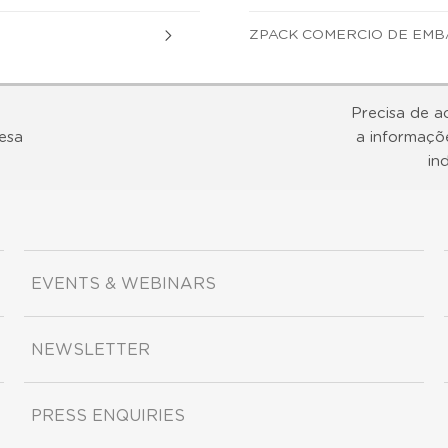
ZPACK COMERCIO DE EMB
Precisa de a
esa
a informaçõ
in
EVENTS & WEBINARS
NEWSLETTER
PRESS ENQUIRIES