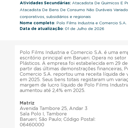
Atividades Secundárias:
Atacadista De Quimicos E P
Atacadista De Bens De Consumo Não Duráveis Variad
corporativos, subsidiários e regionais
Nome completo
: Polo Films Industria e Comercio S.A.
Data de atualização
: 01 de Julho de 2026
Polo Films Industria e Comercio S.A. é uma em
escritório principal em Barueri. Opera no seto
Plásticos. A empresa foi estabelecida em 29 de
partir das últimas demonstrações financeiras, P
Comercio S.A. reportou uma receita líquida de 
em 2025. Seus bens totais registaram um varia
margem de lucro líquido de Polo Films Industri
aumentou até 2,4% em 2025.
Matriz
Avenida Tambore 25, Andar 3
Sala Polo I, Tambore
Barueri; São Paulo; Código Postal:
06460000