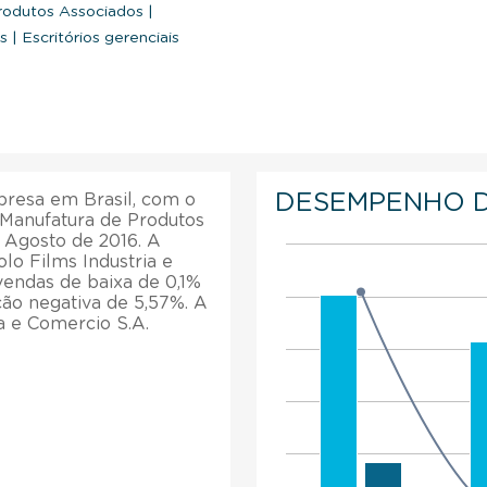
rodutos Associados
|
os
|
Escritórios gerenciais
DESEMPENHO 
presa em Brasil, com o
r Manufatura de Produtos
 Agosto de 2016. A
olo Films Industria e
vendas de baixa de 0,1%
ção negativa de 5,57%. A
a e Comercio S.A.