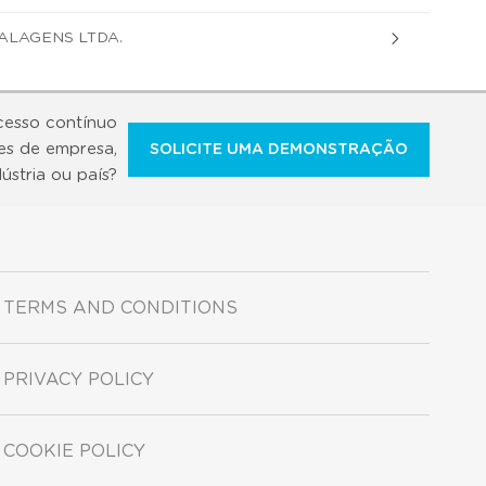
ALAGENS LTDA.
cesso contínuo
es de empresa,
SOLICITE UMA DEMONSTRAÇÃO
dústria ou país?
TERMS AND CONDITIONS
PRIVACY POLICY
COOKIE POLICY