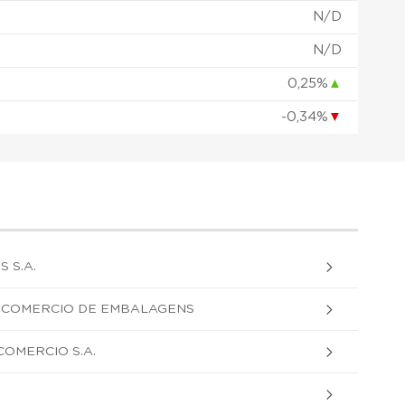
N/D
N/D
0,25%
▲
-0,34%
▼
 S.A.
 E COMERCIO DE EMBALAGENS
COMERCIO S.A.