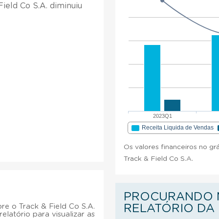
ield Co S.A. diminuiu
2023Q1
Receita Liquida de Vendas
Os valores financeiros no gr
Track & Field Co S.A.
PROCURANDO M
e o Track & Field Co S.A.
RELATÓRIO DA
relatório para visualizar as