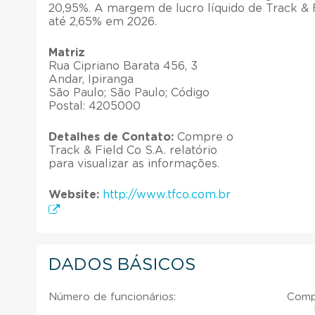
20,95%. A margem de lucro líquido de Track & F
até 2,65% em 2026.
Matriz
Rua Cipriano Barata 456, 3
Andar, Ipiranga
São Paulo; São Paulo; Código
Postal: 4205000
Detalhes de Contato:
Compre o
Track & Field Co S.A. relatório
para visualizar as informações.
Website:
http://www.tfco.com.br
DADOS BÁSICOS
Número de funcionários:
Compr