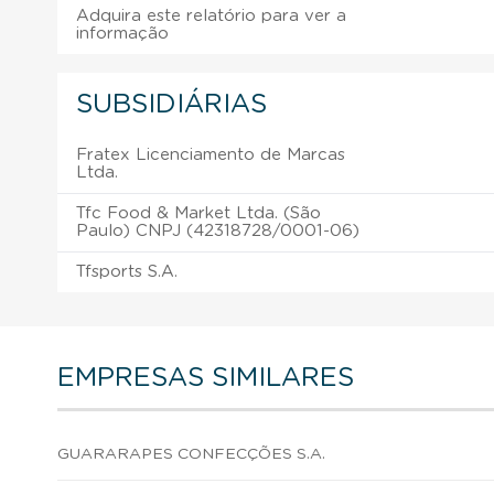
Adquira este relatório para ver a
informação
SUBSIDIÁRIAS
Fratex Licenciamento de Marcas
Ltda.
Tfc Food & Market Ltda. (São
Paulo) CNPJ (42318728/0001-06)
Tfsports S.A.
EMPRESAS SIMILARES
GUARARAPES CONFECÇÕES S.A.