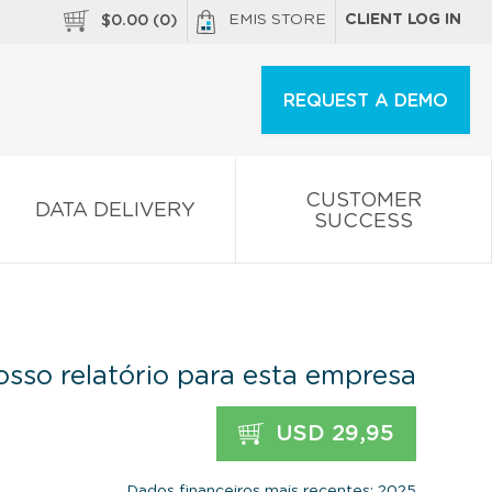
EMIS STORE
CLIENT LOG IN
$
0.00
(
0
)
REQUEST A DEMO
CUSTOMER
DATA DELIVERY
SUCCESS
sso relatório para esta empresa
USD 29,95
Dados financeiros mais recentes: 2025