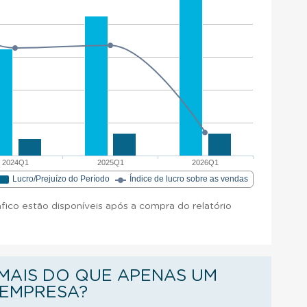
2024Q1
2025Q1
2026Q1
Lucro/Prejuízo do Período
Índice de lucro sobre as vendas
áfico estão disponíveis após a compra do relatório
AIS DO QUE APENAS UM
 EMPRESA?