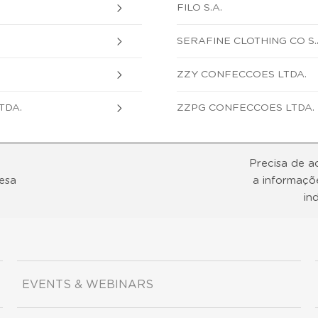
FILO S.A.
SERAFINE CLOTHING CO S.
ZZY CONFECCOES LTDA.
TDA.
ZZPG CONFECCOES LTDA.
Precisa de a
esa
a informaçõ
in
EVENTS & WEBINARS