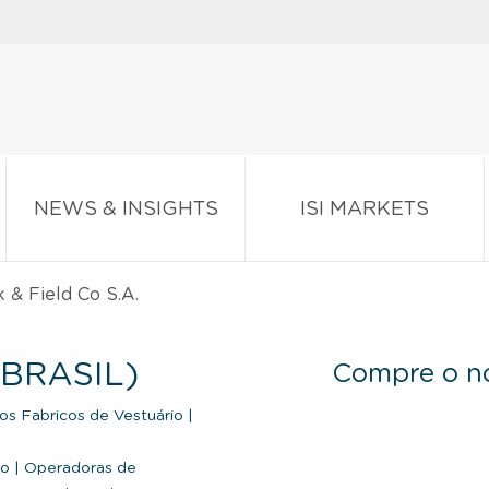
NEWS & INSIGHTS
ISI MARKETS
 & Field Co S.A.
(BRASIL)
Compre o no
os Fabricos de Vestuário
|
co
|
Operadoras de