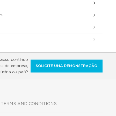
A.
cesso contínuo
es de empresa,
SOLICITE UMA DEMONSTRAÇÃO
dústria ou país?
TERMS AND CONDITIONS