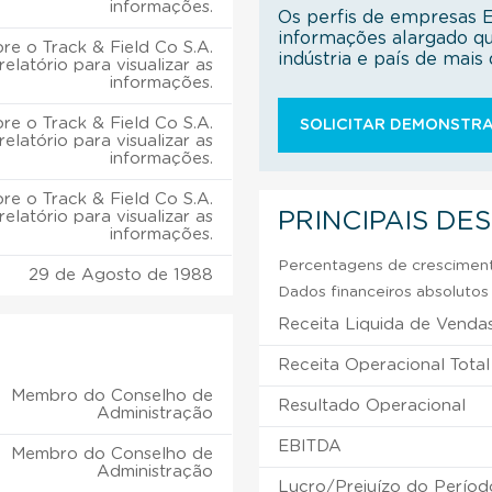
informações.
Os perfis de empresas 
informações alargado q
e o Track & Field Co S.A.
indústria e país de mai
relatório para visualizar as
informações.
e o Track & Field Co S.A.
SOLICITAR DEMONSTRA
relatório para visualizar as
informações.
e o Track & Field Co S.A.
relatório para visualizar as
PRINCIPAIS DE
informações.
Percentagens de crescimento
29 de Agosto de 1988
Dados financeiros absolutos e
Receita Liquida de Venda
Receita Operacional Total
Membro do Conselho de
Resultado Operacional
Administração
EBITDA
Membro do Conselho de
Administração
Lucro/Prejuízo do Períod