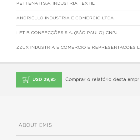
PETTENATI S.A. INDUSTRIA TEXTIL
ANDRIELLO INDUSTRIA E COMERCIO LTDA.
LET B CONFECÇÕES S.A. (SÃO PAULO) CNPJ
ZZUX INDUSTRIA E COMERCIO E REPRESENTACOES L
Comprar o relatório desta empr
USD 29,95
ABOUT EMIS