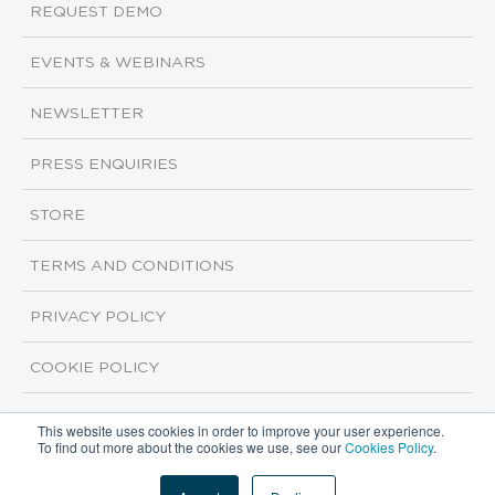
REQUEST DEMO
EVENTS & WEBINARS
NEWSLETTER
PRESS ENQUIRIES
STORE
TERMS AND CONDITIONS
PRIVACY POLICY
COOKIE POLICY
This website uses cookies in order to improve your user experience.
Copyright ©2026 ISI Markets. All rights reserved.
To find out more about the cookies we use, see our
Cookies Policy
.