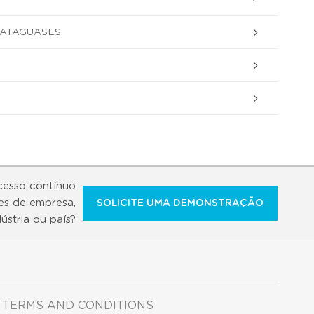
CATAGUASES
cesso contínuo
es de empresa,
SOLICITE UMA DEMONSTRAÇÃO
dústria ou país?
TERMS AND CONDITIONS