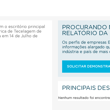
PROCURANDO M
 o escritório principal
rica de Tecelagem de
RELATÓRIO DA
a em 14 de Julho de
Os perfis de empresas 
informações alargado q
indústria e país de mai
SOLICITAR DEMONSTRA
PRINCIPAIS DE
Nenhum resultado foi encontr