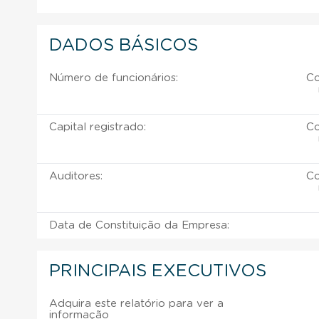
DADOS BÁSICOS
Número de funcionários:
Co
Capital registrado:
Co
Auditores:
Co
Data de Constituição da Empresa:
PRINCIPAIS EXECUTIVOS
Adquira este relatório para ver a
informação