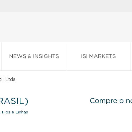
NEWS & INSIGHTS
ISI MARKETS
l Ltda.
RASIL)
Compre o no
 Fios e Linhas