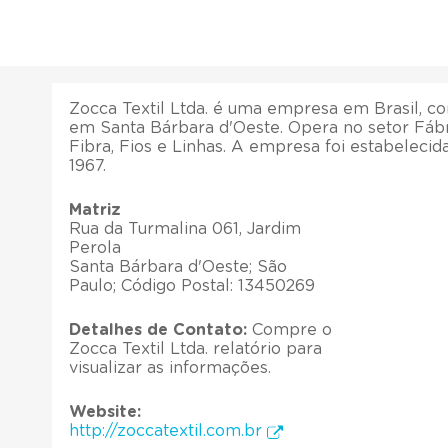
Zocca Textil Ltda. é uma empresa em Brasil, com
em Santa Bárbara d'Oeste. Opera no setor Fáb
Fibra, Fios e Linhas. A empresa foi estabelecid
1967.
Matriz
Rua da Turmalina 061, Jardim
Perola
Santa Bárbara d'Oeste; São
Paulo; Código Postal: 13450269
Detalhes de Contato:
Compre o
Zocca Textil Ltda. relatório para
visualizar as informações.
Website:
http://zoccatextil.com.br