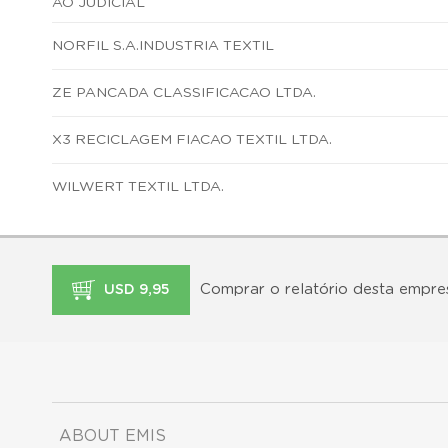
AO JUDICIAL
NORFIL S.A.INDUSTRIA TEXTIL
ZE PANCADA CLASSIFICACAO LTDA.
X3 RECICLAGEM FIACAO TEXTIL LTDA.
WILWERT TEXTIL LTDA.
Comprar o relatório desta empre
USD 9,95
ABOUT EMIS