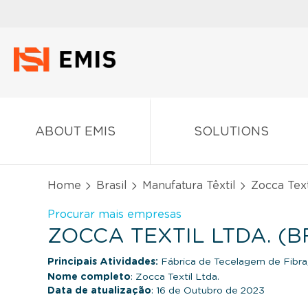
ABOUT EMIS
SOLUTIONS
Home
Brasil
Manufatura Têxtil
Zocca Texti
Procurar mais empresas
ZOCCA TEXTIL LTDA. (B
Principais Atividades:
Fábrica de Tecelagem de Fibra,
Nome completo
: Zocca Textil Ltda.
Data de atualização
: 16 de Outubro de 2023