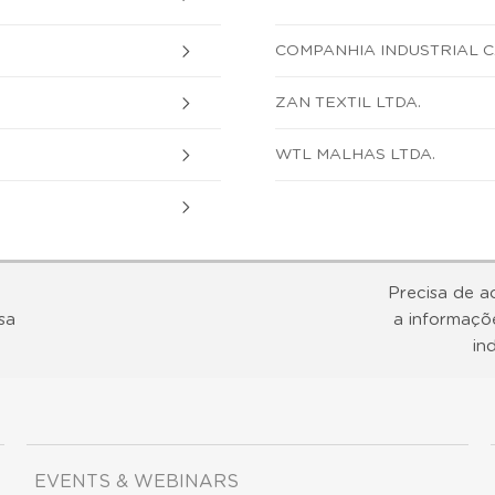
COMPANHIA INDUSTRIAL 
ZAN TEXTIL LTDA.
WTL MALHAS LTDA.
Precisa de a
sa
a informaçõ
in
EVENTS & WEBINARS