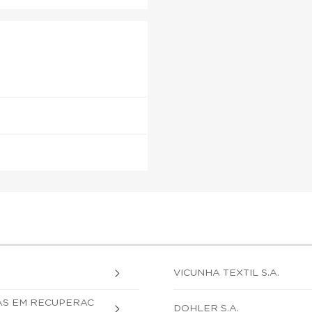
VICUNHA TEXTIL S.A.
AS EM RECUPERAC
DOHLER S.A.