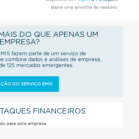
Baixe uma amostra de relatório
AIS DO QUE APENAS UM
 EMPRESA?
EMIS fazem parte de um serviço de
ue combina dados e análises de empresa,
s de 125 mercados emergentes.
ÇÃO DO SERVIÇO EMIS
STAQUES FINANCEIROS
ado para esta empresa