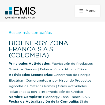
Menu
Buscar más compañías
BIOENERGY ZONA
FRANCA S.A.S.
(COLOMBIA)
Principales Actividades:
Fabricación de Productos
Químicos Básicos
|
Fabricación de Alcohol Etílico
Actividades Secundarias:
Generación de Energía
Eléctrica
|
Comerciantes al por Mayor de Productos
Agrícolas de Materias Primas
|
Otras Actividades
Relacionadas con la Intermediación de Crédito
Nombre Completo
: Bioenergy Zona Franca S.A.S.
Fecha de Actualización de la Compañía
: 31 de