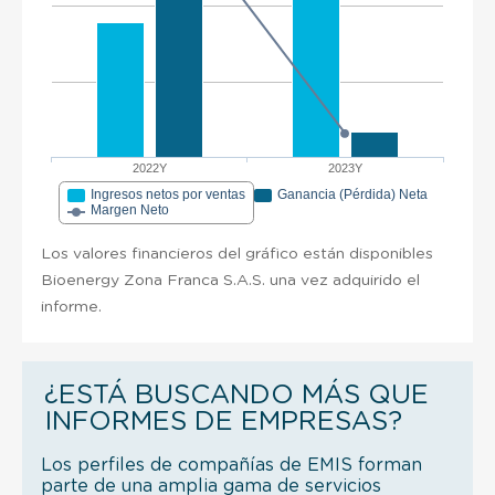
2022Y
2023Y
Ingresos netos por ventas
Ganancia (Pérdida) Neta
Margen Neto
Los valores financieros del gráfico están disponibles
Bioenergy Zona Franca S.A.S. una vez adquirido el
informe.
¿ESTÁ BUSCANDO MÁS QUE
INFORMES DE EMPRESAS?
Los perfiles de compañías de EMIS forman
parte de una amplia gama de servicios