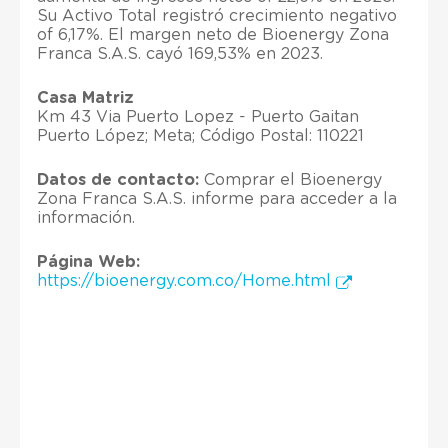
Su Activo Total registró crecimiento negativo
of 6,17%. El margen neto de Bioenergy Zona
Franca S.A.S. cayó 169,53% en 2023.
Casa Matriz
Km 43 Via Puerto Lopez - Puerto Gaitan
Puerto López; Meta; Código Postal: 110221
Datos de contacto:
Comprar el Bioenergy
Zona Franca S.A.S. informe para acceder a la
información.
Página Web:
https://bioenergy.com.co/Home.html