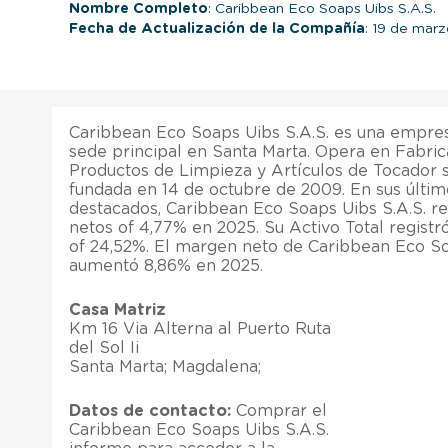
Nombre Completo
: Caribbean Eco Soaps Uibs S.A.S.
Fecha de Actualización de la Compañía
: 19 de mar
Caribbean Eco Soaps Uibs S.A.S. es una empre
sede principal en Santa Marta. Opera en Fabric
Productos de Limpieza y Artículos de Tocador 
fundada en 14 de octubre de 2009. En sus últim
destacados, Caribbean Eco Soaps Uibs S.A.S. r
netos of 4,77% en 2025. Su Activo Total registr
of 24,52%. El margen neto de Caribbean Eco So
aumentó 8,86% en 2025.
Casa Matriz
Km 16 Via Alterna al Puerto Ruta
del Sol Ii
Santa Marta; Magdalena;
Datos de contacto:
Comprar el
Caribbean Eco Soaps Uibs S.A.S.