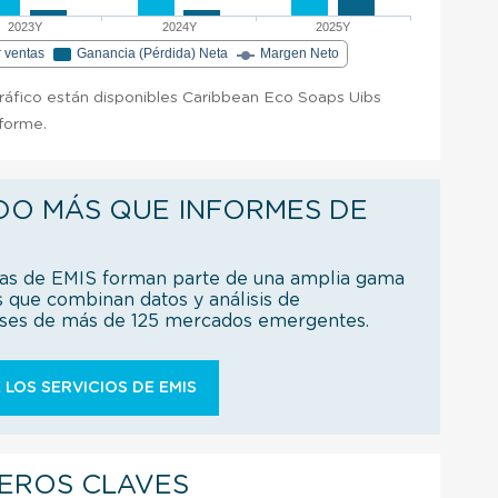
2023Y
2024Y
2025Y
r ventas
Ganancia (Pérdida) Neta
Margen Neto
gráfico están disponibles Caribbean Eco Soaps Uibs
nforme.
DO MÁS QUE INFORMES DE
ías de EMIS forman parte de una amplia gama
s que combinan datos y análisis de
íses de más de 125 mercados emergentes.
 LOS SERVICIOS DE EMIS
IEROS CLAVES