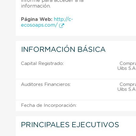
informe para acceder a la
información.
Página Web:
http://c-
ecosoaps.com/
INFORMACIÓN BÁSICA
Capital Registrado:
Compra
Uibs S.A
Auditores Financieros:
Compra
Uibs S.A
Fecha de Incorporación:
PRINCIPALES EJECUTIVOS