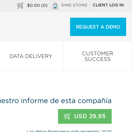
EMIS STORE
CLIENT LOG IN
$
0.00
(
0
)
REQUEST A DEMO
CUSTOMER
DATA DELIVERY
SUCCESS
estro informe de esta compañía
USD 29,95
Los datos financieros más recientes: 2025