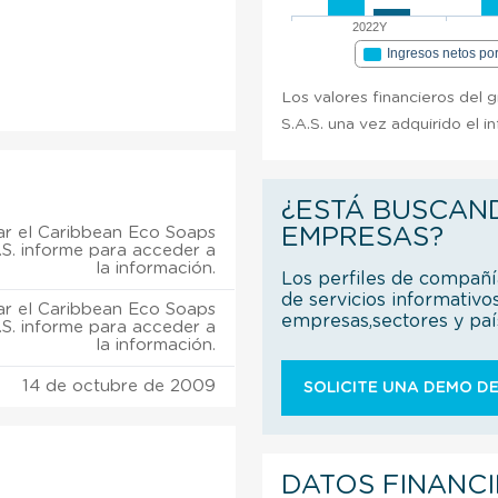
2022Y
Ingresos netos po
Los valores financieros del 
S.A.S. una vez adquirido el i
¿ESTÁ BUSCAN
r el Caribbean Eco Soaps
EMPRESAS?
.S. informe para acceder a
la información.
Los perfiles de compañ
de servicios informativo
r el Caribbean Eco Soaps
empresas,sectores y pa
.S. informe para acceder a
la información.
14 de octubre de 2009
SOLICITE UNA DEMO DE
DATOS FINANC