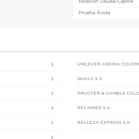
Relación Deuda/Capital
Prueba Ácida
UNILEVER ANDINA COLOM
QUALA S A
PROCTER & GAMBLE COLO
RECAMIER S.A.
BELLEZA EXPRESS S.A.