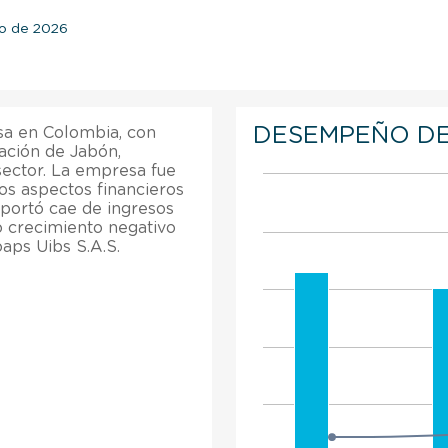
zo de 2026
DESEMPEÑO DE
sa en Colombia, con
ación de Jabón,
sector. La empresa fue
os aspectos financieros
eportó cae de ingresos
ó crecimiento negativo
aps Uibs S.A.S.