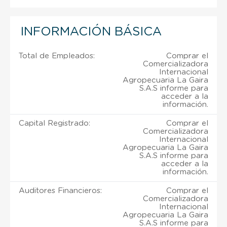
INFORMACIÓN BÁSICA
Total de Empleados:
Comprar el
Comercializadora
Internacional
Agropecuaria La Gaira
S.A.S informe para
acceder a la
información.
Capital Registrado:
Comprar el
Comercializadora
Internacional
Agropecuaria La Gaira
S.A.S informe para
acceder a la
información.
Auditores Financieros:
Comprar el
Comercializadora
Internacional
Agropecuaria La Gaira
S.A.S informe para