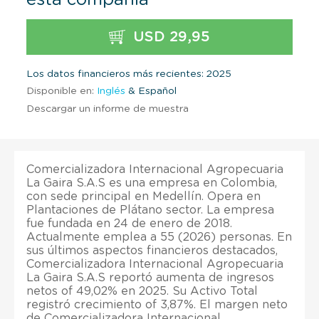
USD 29,95
Los datos financieros más recientes: 2025
Disponible en:
Inglés
& Español
Descargar un informe de muestra
Comercializadora Internacional Agropecuaria
La Gaira S.A.S es una empresa en Colombia,
con sede principal en Medellín. Opera en
Plantaciones de Plátano sector. La empresa
fue fundada en 24 de enero de 2018.
Actualmente emplea a 55 (2026) personas. En
sus últimos aspectos financieros destacados,
Comercializadora Internacional Agropecuaria
La Gaira S.A.S reportó aumenta de ingresos
netos of 49,02% en 2025. Su Activo Total
registró crecimiento of 3,87%. El margen neto
de Comercializadora Internacional