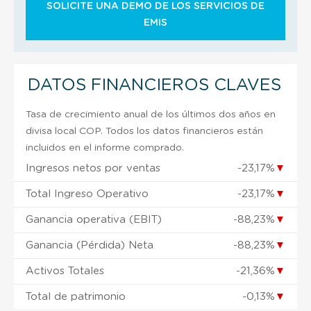
SOLICITE UNA DEMO DE LOS SERVICIOS DE
EMIS
DATOS FINANCIEROS CLAVES
Tasa de crecimiento anual de los últimos dos años en
divisa local COP. Todos los datos financieros están
incluidos en el informe comprado.
Ingresos netos por ventas
-23,17%
▼
Total Ingreso Operativo
-23,17%
▼
Ganancia operativa (EBIT)
-88,23%
▼
Ganancia (Pérdida) Neta
-88,23%
▼
Activos Totales
-21,36%
▼
Total de patrimonio
-0,13%
▼