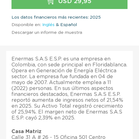
USD 29,95
Los datos financieros más recientes: 2025
Disponible en:
Inglés
& Español
Descargar un informe de muestra
Enermas S.A.S E.S.P. es una empresa en
Colombia, con sede principal en Floridablanca.
Opera en Generación de Energía Eléctrica
sector. La empresa fue fundada en 04 de
mayo de 2007. Actualmente emplea a 11
(2022) personas. En sus últimos aspectos
financieros destacados, Enermas S.A.S E.S.P.
reportó aumenta de ingresos netos of 21,54%
en 2025. Su Activo Total registró crecimiento
of 25,94%. El margen neto de Enermas S.A.S
E.S.P. cayó 2,39% en 2025.
Casa Matriz
Calle 31 A # 26 - 15 Oficina 501 Centro