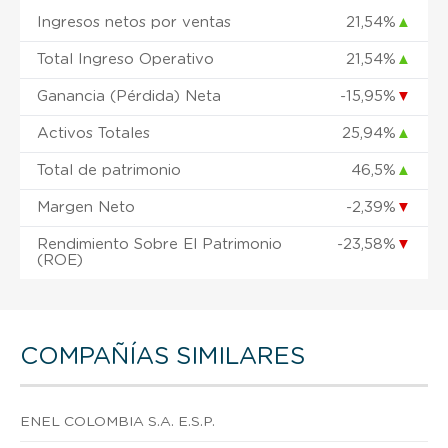
Ingresos netos por ventas
21,54%
▲
Total Ingreso Operativo
21,54%
▲
Ganancia (Pérdida) Neta
-15,95%
▼
Activos Totales
25,94%
▲
Total de patrimonio
46,5%
▲
Margen Neto
-2,39%
▼
Rendimiento Sobre El Patrimonio
-23,58%
▼
(ROE)
COMPAÑÍAS SIMILARES
ENEL COLOMBIA S.A. E.S.P.