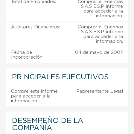
Total de Empleados:
Comprar el Enermas
S.A.S E.S.P. informe
para acceder a la
información.
Auditores Financieros:
Comprar el Enermas
S.A.S E.S.P. informe
para acceder a la
información.
Fecha de
04 de mayo de 2007
Incorporación:
PRINCIPALES EJECUTIVOS
Compre este informe
Representante Legal
para acceder a la
información.
DESEMPEÑO DE LA
COMPAÑÍA