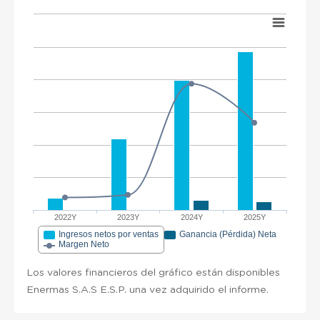
2022Y
2023Y
2024Y
2025Y
Ingresos netos por ventas
Ganancia (Pérdida) Neta
Margen Neto
Los valores financieros del gráfico están disponibles
Enermas S.A.S E.S.P. una vez adquirido el informe.