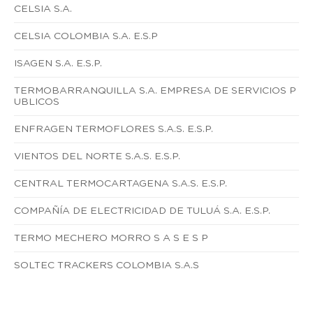
CELSIA S.A.
CELSIA COLOMBIA S.A. E.S.P
ISAGEN S.A. E.S.P.
TERMOBARRANQUILLA S.A. EMPRESA DE SERVICIOS P
UBLICOS
ENFRAGEN TERMOFLORES S.A.S. E.S.P.
VIENTOS DEL NORTE S.A.S. E.S.P.
CENTRAL TERMOCARTAGENA S.A.S. E.S.P.
COMPAÑÍA DE ELECTRICIDAD DE TULUÁ S.A. E.S.P.
TERMO MECHERO MORRO S A S E S P
SOLTEC TRACKERS COLOMBIA S.A.S