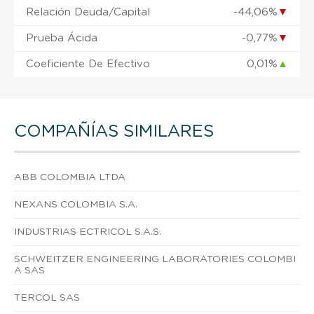
Relación Deuda/Capital
-44,06%
▼
Prueba Ácida
-0,77%
▼
Coeficiente De Efectivo
0,01%
▲
COMPAÑÍAS SIMILARES
ABB COLOMBIA LTDA
NEXANS COLOMBIA S.A.
INDUSTRIAS ECTRICOL S.A.S.
SCHWEITZER ENGINEERING LABORATORIES COLOMBI
A SAS
TERCOL SAS