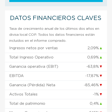
DATOS FINANCIEROS CLAVES
Tasa de crecimiento anual de los últimos dos años en
divisa local COP. Todos los datos financieros están
incluidos en el informe comprado.
Ingresos netos por ventas
2,09%
▲
Total Ingreso Operativo
0,69%
▲
Ganancia operativa (EBIT)
-63,8%
▼
EBITDA
-17,87%
▼
Ganancia (Pérdida) Neta
-85,46%
▼
Activos Totales
-1%
▼
Total de patrimonio
0,4%
▲