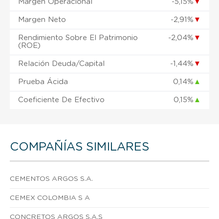
Margen Operacional
-5,15%
▼
Margen Neto
-2,91%
▼
Rendimiento Sobre El Patrimonio
-2,04%
▼
(ROE)
Relación Deuda/Capital
-1,44%
▼
Prueba Ácida
0,14%
▲
Coeficiente De Efectivo
0,15%
▲
COMPAÑÍAS SIMILARES
CEMENTOS ARGOS S.A.
CEMEX COLOMBIA S A
CONCRETOS ARGOS S.A.S