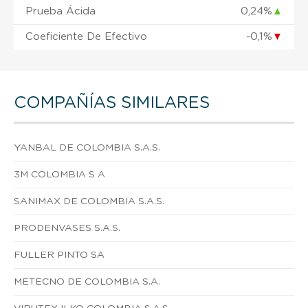
Prueba Ácida
0,24%
▲
Coeficiente De Efectivo
-0,1%
▼
COMPAÑÍAS SIMILARES
YANBAL DE COLOMBIA S.A.S.
3M COLOMBIA S A
SANIMAX DE COLOMBIA S.A.S.
PRODENVASES S.A.S.
FULLER PINTO SA
METECNO DE COLOMBIA S.A.