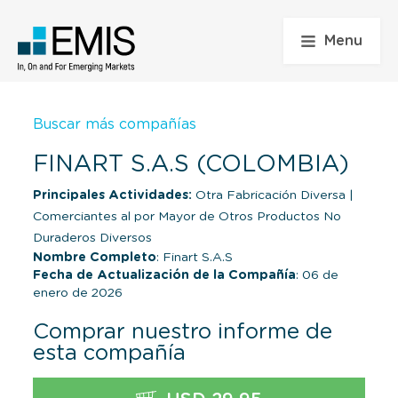
Menu
Buscar más compañías
FINART S.A.S (COLOMBIA)
Principales Actividades:
Otra Fabricación Diversa
|
Comerciantes al por Mayor de Otros Productos No
Duraderos Diversos
Nombre Completo
: Finart S.A.S
Fecha de Actualización de la Compañía
: 06 de
enero de 2026
Comprar nuestro informe de
esta compañía