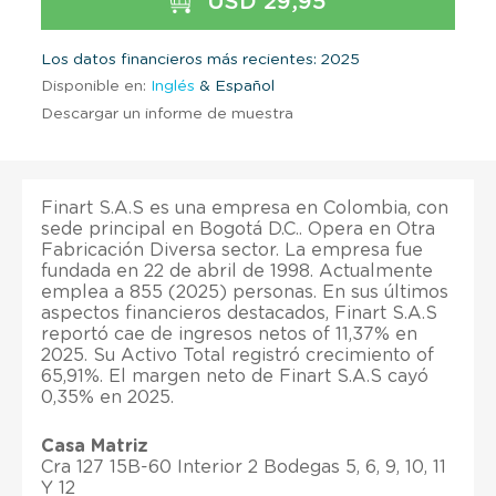
USD 29,95
Los datos financieros más recientes: 2025
Disponible en:
Inglés
& Español
Descargar un informe de muestra
Finart S.A.S es una empresa en Colombia, con
sede principal en Bogotá D.C.. Opera en Otra
Fabricación Diversa sector. La empresa fue
fundada en 22 de abril de 1998. Actualmente
emplea a 855 (2025) personas. En sus últimos
aspectos financieros destacados, Finart S.A.S
reportó cae de ingresos netos of 11,37% en
2025. Su Activo Total registró crecimiento of
65,91%. El margen neto de Finart S.A.S cayó
0,35% en 2025.
Casa Matriz
Cra 127 15B-60 Interior 2 Bodegas 5, 6, 9, 10, 11
Y 12