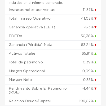
incluidos en el informe comprado.
Ingresos netos por ventas
-11,37%
▼
Total Ingreso Operativo
-11,03%
▼
Ganancia operativa (EBIT)
-8,3%
▼
EBITDA
30,38%
▲
Ganancia (Pérdida) Neta
-63,24%
▼
Activos Totales
65,91%
▲
Total de patrimonio
0,39%
▲
Margen Operacional
0,09%
▲
Margen Neto
-0,35%
▼
Rendimiento Sobre El Patrimonio
-1,44%
▼
(ROE)
Relación Deuda/Capital
196,02%
▲