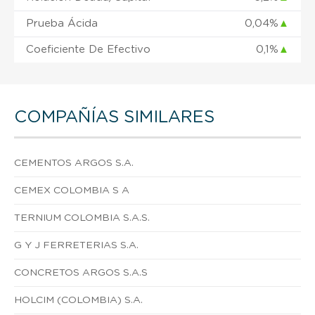
Prueba Ácida
0,04%
▲
Coeficiente De Efectivo
0,1%
▲
COMPAÑÍAS SIMILARES
CEMENTOS ARGOS S.A.
CEMEX COLOMBIA S A
TERNIUM COLOMBIA S.A.S.
G Y J FERRETERIAS S.A.
CONCRETOS ARGOS S.A.S
HOLCIM (COLOMBIA) S.A.