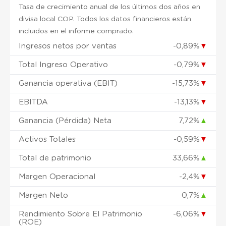
Tasa de crecimiento anual de los últimos dos años en
divisa local COP. Todos los datos financieros están
incluidos en el informe comprado.
Ingresos netos por ventas
-0,89%
▼
Total Ingreso Operativo
-0,79%
▼
Ganancia operativa (EBIT)
-15,73%
▼
EBITDA
-13,13%
▼
Ganancia (Pérdida) Neta
7,72%
▲
Activos Totales
-0,59%
▼
Total de patrimonio
33,66%
▲
Margen Operacional
-2,4%
▼
Margen Neto
0,7%
▲
Rendimiento Sobre El Patrimonio
-6,06%
▼
(ROE)