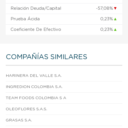
Relación Deuda/Capital
-57,08%
▼
Prueba Ácida
0,23%
▲
Coeficiente De Efectivo
0,23%
▲
COMPAÑÍAS SIMILARES
HARINERA DEL VALLE S.A.
INGREDION COLOMBIA S.A.
TEAM FOODS COLOMBIA S A
OLEOFLORES S.A.S.
GRASAS S.A.