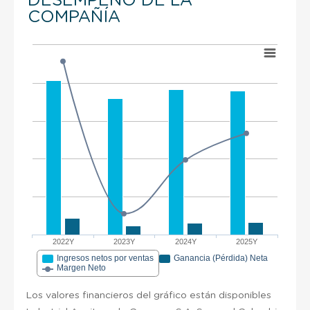
DESEMPEÑO DE LA
COMPAÑÍA
2022Y
2023Y
2024Y
2025Y
Ingresos netos por ventas
Ganancia (Pérdida) Neta
Margen Neto
Los valores financieros del gráfico están disponibles