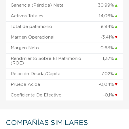
Ganancia (Pérdida) Neta
30,99%
▲
Activos Totales
14,06%
▲
Total de patrimonio
8,84%
▲
Margen Operacional
-3,41%
▼
Margen Neto
0,68%
▲
Rendimiento Sobre El Patrimonio
1,37%
▲
(ROE)
Relación Deuda/Capital
7,02%
▲
Prueba Ácida
-0,04%
▼
Coeficiente De Efectivo
-0,1%
▼
COMPAÑÍAS SIMILARES