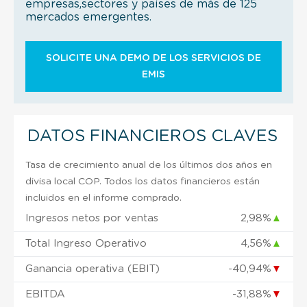
empresas,sectores y países de más de 125
mercados emergentes.
SOLICITE UNA DEMO DE LOS SERVICIOS DE
EMIS
DATOS FINANCIEROS CLAVES
Tasa de crecimiento anual de los últimos dos años en
divisa local COP. Todos los datos financieros están
incluidos en el informe comprado.
Ingresos netos por ventas
2,98%
▲
Total Ingreso Operativo
4,56%
▲
Ganancia operativa (EBIT)
-40,94%
▼
EBITDA
-31,88%
▼