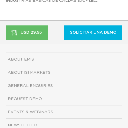
INDUSTRIAS BASICAS DE CALDAS S.A. - I.B.C.
USD 29,95
SOLICITAR UNA DEMO
ABOUT EMIS
ABOUT ISI MARKETS
GENERAL ENQUIRIES
REQUEST DEMO
EVENTS & WEBINARS
NEWSLETTER