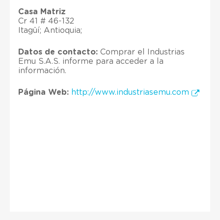
Casa Matriz
Cr 41 # 46-132
Itagüí; Antioquia;
Datos de contacto:
Comprar el Industrias
Emu S.A.S. informe para acceder a la
información.
Página Web:
http://www.industriasemu.com