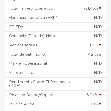
Total Ingreso Operativo
-21,46%
▼
Ganancia operativa (EBIT)
N/D
EBITDA
N/D
Ganancia (Pérdida) Neta
N/D
Activos Totales
-0,67%
▼
Total de patrimonio
14,21%
▲
Margen Operacional
N/D
Margen Neto
N/D
Rendimiento Sobre El Patrimonio
N/D
(ROE)
Relación Deuda/Capital
-6,04%
▼
Prueba Ácida
-0,19%
▼