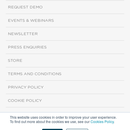
REQUEST DEMO
EVENTS & WEBINARS
NEWSLETTER
PRESS ENQUIRIES
STORE
TERMS AND CONDITIONS
PRIVACY POLICY
COOKIE POLICY
This website uses cookies in order to improve your user experience.
Copyright ©2026 ISI Markets. All rights reserved.
To find out more about the cookies we use, see our
Cookies Policy
.