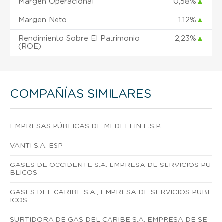
Margen Operacional
0,58%
▲
Margen Neto
1,12%
▲
Rendimiento Sobre El Patrimonio
2,23%
▲
(ROE)
COMPAÑÍAS SIMILARES
EMPRESAS PÚBLICAS DE MEDELLIN E.S.P.
VANTI S.A. ESP
GASES DE OCCIDENTE S.A. EMPRESA DE SERVICIOS PU
BLICOS
GASES DEL CARIBE S.A., EMPRESA DE SERVICIOS PUBL
ICOS
SURTIDORA DE GAS DEL CARIBE S.A. EMPRESA DE SE