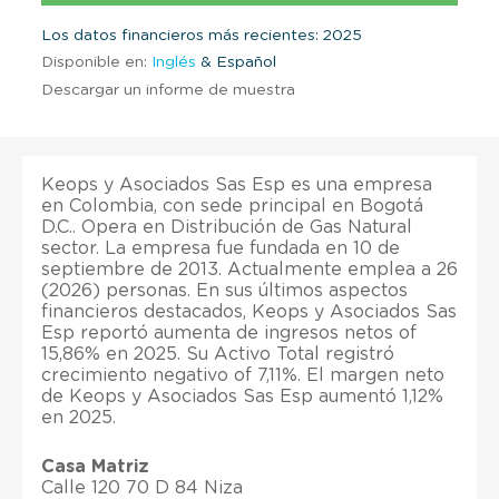
Los datos financieros más recientes: 2025
Disponible en:
Inglés
& Español
Descargar un informe de muestra
Keops y Asociados Sas Esp es una empresa
en Colombia, con sede principal en Bogotá
D.C.. Opera en Distribución de Gas Natural
sector. La empresa fue fundada en 10 de
septiembre de 2013. Actualmente emplea a 26
(2026) personas. En sus últimos aspectos
financieros destacados, Keops y Asociados Sas
Esp reportó aumenta de ingresos netos of
15,86% en 2025. Su Activo Total registró
crecimiento negativo of 7,11%. El margen neto
de Keops y Asociados Sas Esp aumentó 1,12%
en 2025.
Casa Matriz
Calle 120 70 D 84 Niza