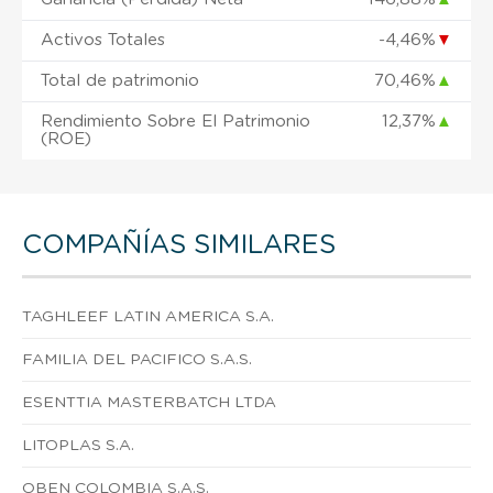
Activos Totales
-4,46%
▼
Total de patrimonio
70,46%
▲
Rendimiento Sobre El Patrimonio
12,37%
▲
(ROE)
COMPAÑÍAS SIMILARES
TAGHLEEF LATIN AMERICA S.A.
FAMILIA DEL PACIFICO S.A.S.
ESENTTIA MASTERBATCH LTDA
LITOPLAS S.A.
OBEN COLOMBIA S.A.S.