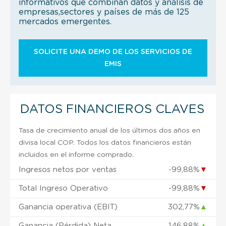
informativos que combinan datos y análisis de
empresas,sectores y países de más de 125
mercados emergentes.
SOLICITE UNA DEMO DE LOS SERVICIOS DE
EMIS
DATOS FINANCIEROS CLAVES
Tasa de crecimiento anual de los últimos dos años en
divisa local COP. Todos los datos financieros están
incluidos en el informe comprado.
Ingresos netos por ventas
-99,88%
▼
Total Ingreso Operativo
-99,88%
▼
Ganancia operativa (EBIT)
302,77%
▲
Ganancia (Pérdida) Neta
146,88%
▲