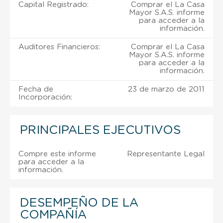
Capital Registrado:
Comprar el La Casa
Mayor S.A.S. informe
para acceder a la
información.
Auditores Financieros:
Comprar el La Casa
Mayor S.A.S. informe
para acceder a la
información.
Fecha de
23 de marzo de 2011
Incorporación:
PRINCIPALES EJECUTIVOS
Compre este informe
Representante Legal
para acceder a la
información.
DESEMPEÑO DE LA
COMPAÑÍA