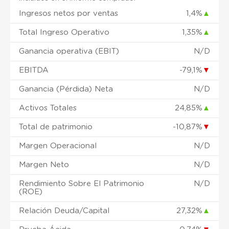
Ingresos netos por ventas
1,4%
▲
Total Ingreso Operativo
1,35%
▲
Ganancia operativa (EBIT)
N/D
EBITDA
-79,1%
▼
Ganancia (Pérdida) Neta
N/D
Activos Totales
24,85%
▲
Total de patrimonio
-10,87%
▼
Margen Operacional
N/D
Margen Neto
N/D
Rendimiento Sobre El Patrimonio
N/D
(ROE)
Relación Deuda/Capital
27,32%
▲