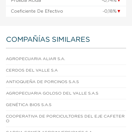
Prueba Ácida
-0,74%
▼
Coeficiente De Efectivo
-0,18%
▼
COMPAÑÍAS SIMILARES
AGROPECUARIA ALIAR S.A.
CERDOS DEL VALLE S.A
ANTIOQUEÑA DE PORCINOS S.A.S
AGROPECUARIA GOLOSO DEL VALLE S.A.S
GENÉTICA BIOS S.A.S
COOPERATIVA DE PORCICULTORES DEL EJE CAFETER
O