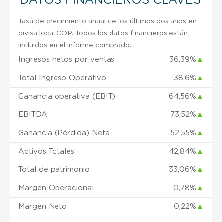
DATOS FINANCIEROS CLAVES
Tasa de crecimiento anual de los últimos dos años en
divisa local COP. Todos los datos financieros están
incluidos en el informe comprado.
Ingresos netos por ventas
36,39%
▲
Total Ingreso Operativo
38,6%
▲
Ganancia operativa (EBIT)
64,56%
▲
EBITDA
73,52%
▲
Ganancia (Pérdida) Neta
52,55%
▲
Activos Totales
42,84%
▲
Total de patrimonio
33,06%
▲
Margen Operacional
0,78%
▲
Margen Neto
0,22%
▲