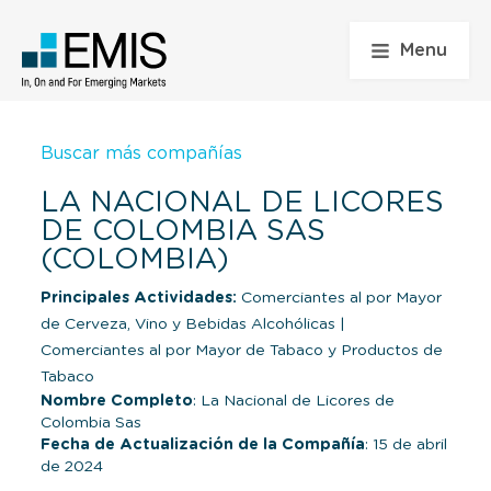
Menu
Buscar más compañías
LA NACIONAL DE LICORES
DE COLOMBIA SAS
(COLOMBIA)
Principales Actividades:
Comerciantes al por Mayor
de Cerveza, Vino y Bebidas Alcohólicas
|
Comerciantes al por Mayor de Tabaco y Productos de
Tabaco
Nombre Completo
: La Nacional de Licores de
Colombia Sas
Fecha de Actualización de la Compañía
: 15 de abril
de 2024