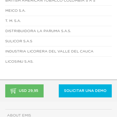
BRITISH AMERICAN TOBACCO COLOMBIA S A S
MEICO S.A.
T. M. S.A.
DISTRIBUIDORA LA PARUMA S.A.S.
SULICOR S.A.S
INDUSTRIA LICORERA DEL VALLE DEL CAUCA
LICOSINU S.AS.
USD 29,95
SOLICITAR UNA DEMO
ABOUT EMIS