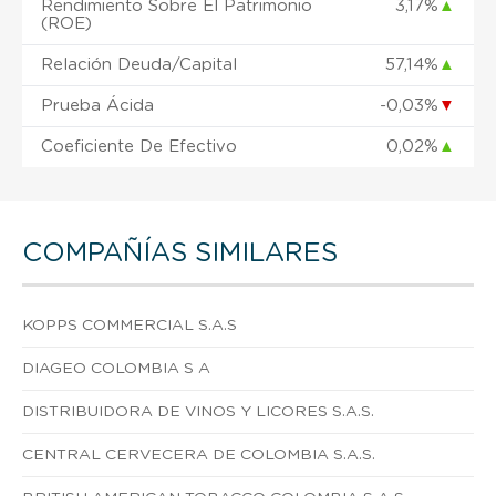
Rendimiento Sobre El Patrimonio
3,17%
▲
(ROE)
Relación Deuda/Capital
57,14%
▲
Prueba Ácida
-0,03%
▼
Coeficiente De Efectivo
0,02%
▲
COMPAÑÍAS SIMILARES
KOPPS COMMERCIAL S.A.S
DIAGEO COLOMBIA S A
DISTRIBUIDORA DE VINOS Y LICORES S.A.S.
CENTRAL CERVECERA DE COLOMBIA S.A.S.