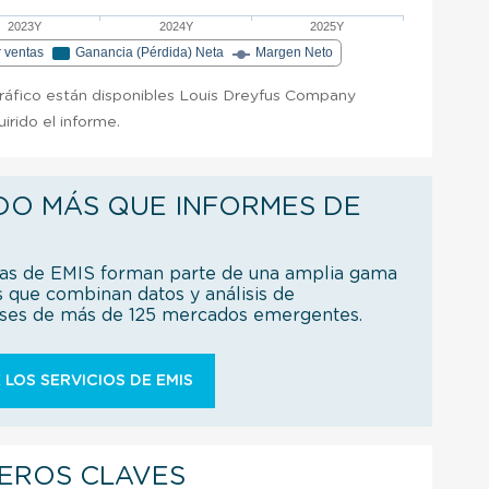
2023Y
2024Y
2025Y
r ventas
Ganancia (Pérdida) Neta
Margen Neto
gráfico están disponibles Louis Dreyfus Company
irido el informe.
DO MÁS QUE INFORMES DE
ías de EMIS forman parte de una amplia gama
s que combinan datos y análisis de
íses de más de 125 mercados emergentes.
 LOS SERVICIOS DE EMIS
IEROS CLAVES