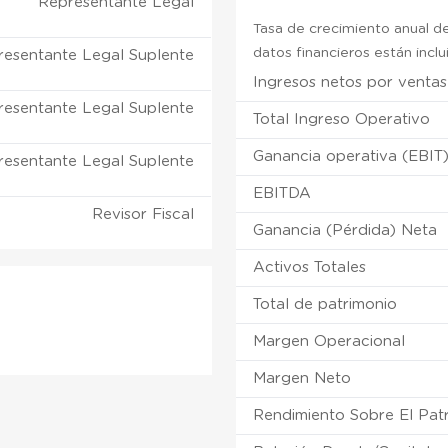
Representante Legal
Tasa de crecimiento anual de
datos financieros están incl
resentante Legal Suplente
Ingresos netos por ventas
resentante Legal Suplente
Total Ingreso Operativo
Ganancia operativa (EBIT
resentante Legal Suplente
EBITDA
Revisor Fiscal
Ganancia (Pérdida) Neta
Activos Totales
Total de patrimonio
Margen Operacional
Margen Neto
Rendimiento Sobre El Pat