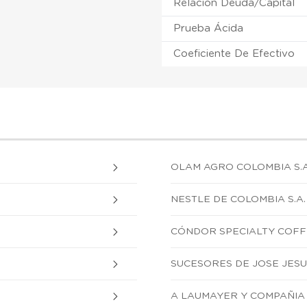
Relación Deuda/Capital
Prueba Ácida
Coeficiente De Efectivo
OLAM AGRO COLOMBIA S.A
NESTLE DE COLOMBIA S.A.
CÓNDOR SPECIALTY COFFE
SUCESORES DE JOSE JESUS
A LAUMAYER Y COMPAÑIA 