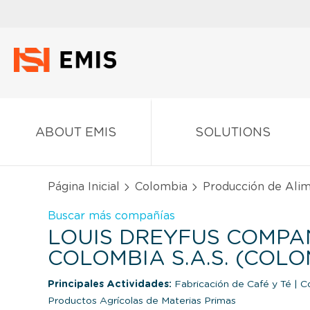
ABOUT EMIS
SOLUTIONS
Página Inicial
Colombia
Producción de Ali
Buscar más compañías
LOUIS DREYFUS COMPA
COLOMBIA S.A.S. (COLO
Principales Actividades:
Fabricación de Café y Té
|
Co
Productos Agrícolas de Materias Primas