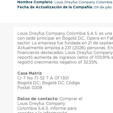
Nombre Completo
: Louis Dreyfus Company Colombia 
Fecha de Actualización de la Compañía
: 09 de juli
Louis Dreyfus Company Colombia S.A.S. es un
con sede principal en Bogotá D.C.. Opera en Fa
sector. La empresa fue fundada en 21 de septi
Actualmente emplea a 231 (2026) personas. En 
financieros destacados, Louis Dreyfus Company
reportó aumenta de ingresos netos of 109,91% e
registró crecimiento negativo of 32,55%.
Casa Matriz
Cr 7 No 71-52 T A Of 1301
Bogotá D.C.; Bogotá D.C; Código
Postal: 0208
Datos de contacto:
Comprar el
Louis Dreyfus Company
Colombia S.A.S. informe para