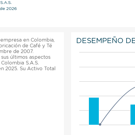
S.A.S.
o de 2026
DESEMPEÑO DE
a empresa en Colombia,
bricación de Café y Té
embre de 2007.
sus últimos aspectos
 Colombia S.A.S.
n 2025. Su Activo Total