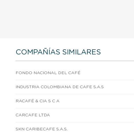
COMPAÑÍAS SIMILARES
FONDO NACIONAL DEL CAFÉ
INDUSTRIA COLOMBIANA DE CAFE S.A.S
RACAFÉ & CIA S C A
CARCAFE LTDA
SKN CARIBECAFE S.A.S.