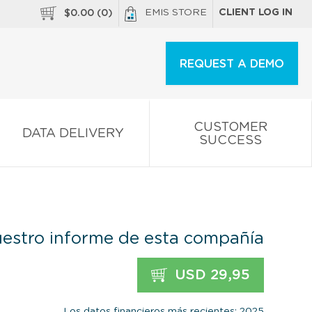
EMIS STORE
CLIENT LOG IN
$
0.00
(
0
)
REQUEST A DEMO
CUSTOMER
DATA DELIVERY
SUCCESS
estro informe de esta compañía
USD 29,95
Los datos financieros más recientes: 2025