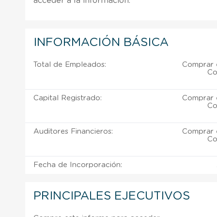
acceder a la información.
INFORMACIÓN BÁSICA
Total de Empleados:
Comprar 
Co
Capital Registrado:
Comprar 
Co
Auditores Financieros:
Comprar 
Co
Fecha de Incorporación:
PRINCIPALES EJECUTIVOS