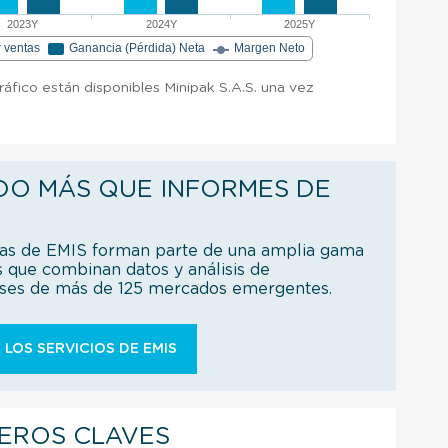
2023Y
2024Y
2025Y
r ventas
Ganancia (Pérdida) Neta
Margen Neto
ráfico están disponibles Minipak S.A.S. una vez
DO MÁS QUE INFORMES DE
ías de EMIS forman parte de una amplia gama
s que combinan datos y análisis de
íses de más de 125 mercados emergentes.
 LOS SERVICIOS DE EMIS
IEROS CLAVES