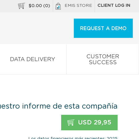
EMIS STORE
CLIENT LOG IN
$
0.00
(
0
)
REQUEST A DEMO
CUSTOMER
DATA DELIVERY
SUCCESS
estro informe de esta compañía
USD 29,95
Los datos financieros más recientes: 2025