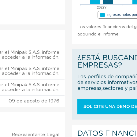
2022Y
Ingresos netos po
Los valores financieros del g
adquirido el informe.
 el Minipak S.A.S. informe
¿ESTÁ BUSCAN
 acceder a la información.
EMPRESAS?
 el Minipak S.A.S. informe
 acceder a la información.
Los perfiles de compañ
de servicios informativo
 el Minipak S.A.S. informe
empresas,sectores y pa
 acceder a la información.
09 de agosto de 1976
SOLICITE UNA DEMO DE
DATOS FINANC
Representante Legal