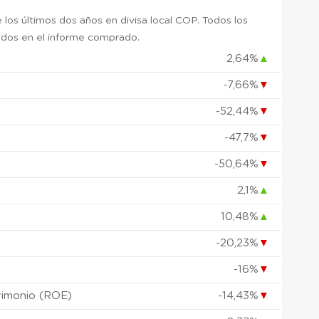
 los últimos dos años en divisa local COP. Todos los
uidos en el informe comprado.
2,64%
▲
-7,66%
▼
)
-52,44%
▼
-47,7%
▼
-50,64%
▼
2,1%
▲
10,48%
▲
-20,23%
▼
-16%
▼
rimonio (ROE)
-14,43%
▼