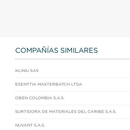
COMPAÑÍAS SIMILARES
KLINIU SAS
ESENTTIA MASTERBATCH LTDA
OBEN COLOMBIA S.A.S.
SURTIDORA DE MATERIALES DEL CARIBE S.A.S.
NUVANT S.A.S.