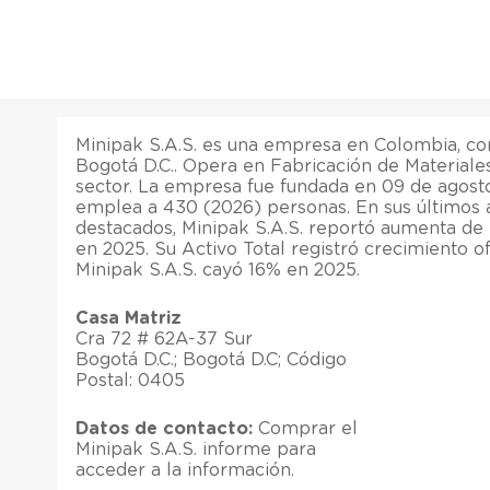
Minipak S.A.S. es una empresa en Colombia, co
Bogotá D.C.. Opera en Fabricación de Materiales
sector. La empresa fue fundada en 09 de agost
emplea a 430 (2026) personas. En sus últimos 
destacados, Minipak S.A.S. reportó aumenta de 
en 2025. Su Activo Total registró crecimiento o
Minipak S.A.S. cayó 16% en 2025.
Casa Matriz
Cra 72 # 62A-37 Sur
Bogotá D.C.; Bogotá D.C; Código
Postal: 0405
Datos de contacto:
Comprar el
Minipak S.A.S. informe para
acceder a la información.