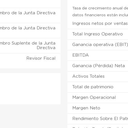
Tasa de crecimiento anual de
mbro de la Junta Directiva
datos financieros están incl
Ingresos netos por ventas
mbro de la Junta Directiva
Total Ingreso Operativo
mbro Suplente de la Junta
Ganancia operativa (EBIT
Directiva
EBITDA
Revisor Fiscal
Ganancia (Pérdida) Neta
Activos Totales
Total de patrimonio
Margen Operacional
Margen Neto
Rendimiento Sobre El Pat