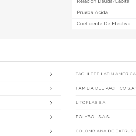
Relación Deuda/Capital
Prueba Ácida
Coeficiente De Efectivo
TAGHLEEF LATIN AMERICA 
FAMILIA DEL PACIFICO S.A.
LITOPLAS S.A.
POLYBOL S.A.S.
COLOMBIANA DE EXTRUSIO