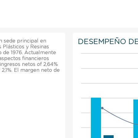
DESEMPEÑO DE
n sede principal en
 Plásticos y Resinas
o de 1976. Actualmente
aspectos financieros
ingresos netos of 2,64%
f 2,1%. El margen neto de