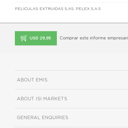
PELICULAS EXTRUIDAS S.AS. PELEX S.A.S
Comprar este informe empresari
USD 29,95
ABOUT EMIS
ABOUT ISI MARKETS
GENERAL ENQUIRIES