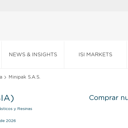
NEWS & INSIGHTS
ISI MARKETS
a
Minipak S.A.S.
IA)
Comprar nu
ásticos y Resinas
o de 2026