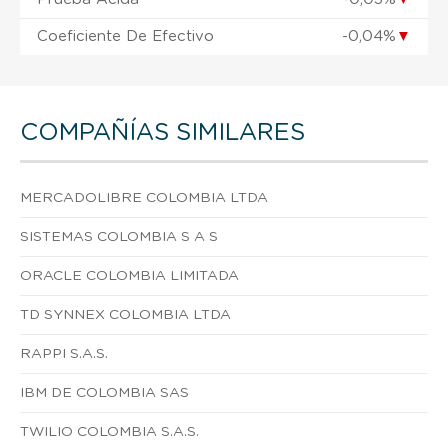
Coeficiente De Efectivo
-0,04%
▼
COMPAÑÍAS SIMILARES
MERCADOLIBRE COLOMBIA LTDA
SISTEMAS COLOMBIA S A S
ORACLE COLOMBIA LIMITADA
TD SYNNEX COLOMBIA LTDA
RAPPI S.A.S.
IBM DE COLOMBIA SAS
TWILIO COLOMBIA S.A.S.