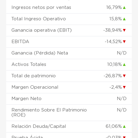
Ingresos netos por ventas
16,79%
▲
Total Ingreso Operativo
15,8%
▲
Ganancia operativa (EBIT)
-38,94%
▼
EBITDA
-14,52%
▼
Ganancia (Pérdida) Neta
N/D
Activos Totales
10,18%
▲
Total de patrimonio
-26,87%
▼
Margen Operacional
-2,4%
▼
Margen Neto
N/D
Rendimiento Sobre El Patrimonio
N/D
(ROE)
Relación Deuda/Capital
61,06%
▲
Prueba Ácida
-0,03%
▼