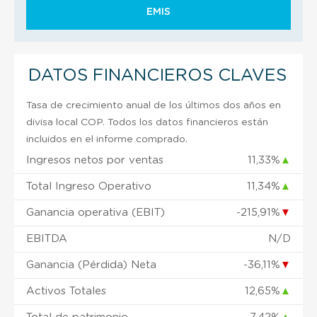
EMIS
DATOS FINANCIEROS CLAVES
Tasa de crecimiento anual de los últimos dos años en
divisa local COP. Todos los datos financieros están
incluidos en el informe comprado.
Ingresos netos por ventas
11,33%
▲
Total Ingreso Operativo
11,34%
▲
Ganancia operativa (EBIT)
-215,91%
▼
EBITDA
N/D
Ganancia (Pérdida) Neta
-36,11%
▼
Activos Totales
12,65%
▲