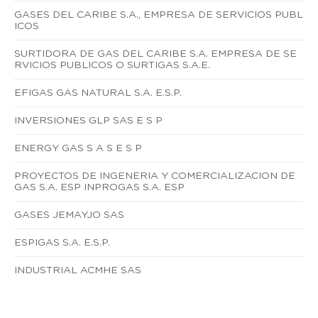
GASES DEL CARIBE S.A., EMPRESA DE SERVICIOS PUBL
ICOS
SURTIDORA DE GAS DEL CARIBE S.A. EMPRESA DE SE
RVICIOS PUBLICOS O SURTIGAS S.A.E.
EFIGAS GAS NATURAL S.A. E.S.P.
INVERSIONES GLP SAS E S P
ENERGY GAS S A S E S P
PROYECTOS DE INGENERIA Y COMERCIALIZACION DE
GAS S.A. ESP INPROGAS S.A. ESP
GASES JEMAYJO SAS
ESPIGAS S.A. E.S.P.
INDUSTRIAL ACMHE SAS