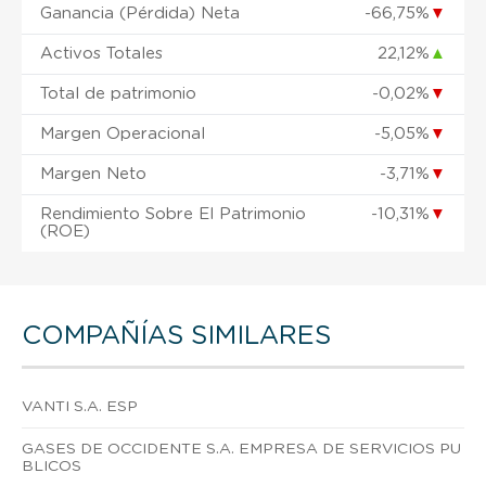
Ganancia (Pérdida) Neta
-66,75%
▼
Activos Totales
22,12%
▲
Total de patrimonio
-0,02%
▼
Margen Operacional
-5,05%
▼
Margen Neto
-3,71%
▼
Rendimiento Sobre El Patrimonio
-10,31%
▼
(ROE)
COMPAÑÍAS SIMILARES
VANTI S.A. ESP
GASES DE OCCIDENTE S.A. EMPRESA DE SERVICIOS PU
BLICOS