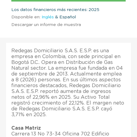
Los datos financieros más recientes: 2025
Disponible en:
Inglés
& Español
Descargar un informe de muestra
Redegas Domiciliario S.A.S. E.S.P. es una
empresa en Colombia, con sede principal en
Bogotá D.C.. Opera en Distribución de Gas
Natural sector. La empresa fue fundada en 04
de septiembre de 2013. Actualmente emplea
a 8 (2026) personas. En sus últimos aspectos
financieros destacados, Redegas Domiciliario
S.A.S. E.S.P. reportó aumenta de ingresos
netos of 22,96% en 2025. Su Activo Total
registró crecimiento of 22,12%. El margen neto
de Redegas Domiciliario S.A.S. E.S.P. cayó
3,71% en 2025.
Casa Matriz
Carrera 13 No 73-34 Oficina 702 Edificio