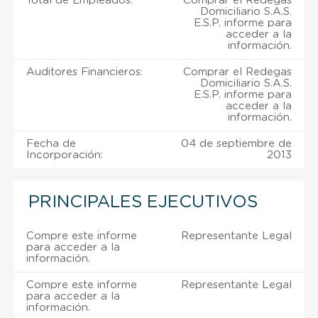
Total de Empleados:
Comprar el Redegas
Domiciliario S.A.S.
E.S.P. informe para
acceder a la
información.
Auditores Financieros:
Comprar el Redegas
Domiciliario S.A.S.
E.S.P. informe para
acceder a la
información.
Fecha de
04 de septiembre de
Incorporación:
2013
PRINCIPALES EJECUTIVOS
Compre este informe
Representante Legal
para acceder a la
información.
Compre este informe
Representante Legal
para acceder a la
información.