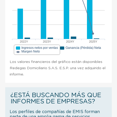
2022Y
2023Y
2024Y
2025Y
Ingresos netos por ventas
Ganancia (Pérdida) Neta
Margen Neto
Los valores financieros del gráfico están disponibles
Redegas Domiciliario S.A.S. E.S.P. una vez adquirido el
informe.
¿ESTÁ BUSCANDO MÁS QUE
INFORMES DE EMPRESAS?
Los perfiles de compañías de EMIS forman
parte de una amplia gama de servicios