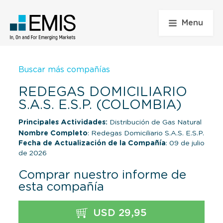
Menu
Buscar más compañías
REDEGAS DOMICILIARIO
S.A.S. E.S.P. (COLOMBIA)
Principales Actividades:
Distribución de Gas Natural
Nombre Completo
: Redegas Domiciliario S.A.S. E.S.P.
Fecha de Actualización de la Compañía
: 09 de julio
de 2026
Comprar nuestro informe de
esta compañía
USD 29,95