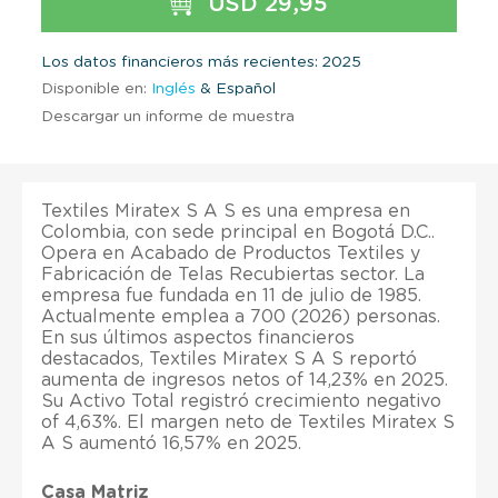
USD 29,95
Los datos financieros más recientes: 2025
Disponible en:
Inglés
& Español
Descargar un informe de muestra
Textiles Miratex S A S es una empresa en
Colombia, con sede principal en Bogotá D.C..
Opera en Acabado de Productos Textiles y
Fabricación de Telas Recubiertas sector. La
empresa fue fundada en 11 de julio de 1985.
Actualmente emplea a 700 (2026) personas.
En sus últimos aspectos financieros
destacados, Textiles Miratex S A S reportó
aumenta de ingresos netos of 14,23% en 2025.
Su Activo Total registró crecimiento negativo
of 4,63%. El margen neto de Textiles Miratex S
A S aumentó 16,57% en 2025.
Casa Matriz