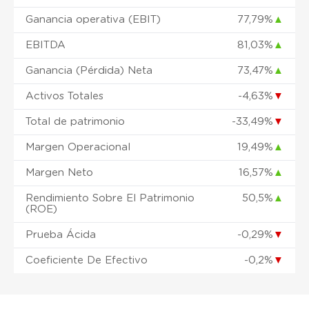
Ganancia operativa (EBIT)
77,79%
▲
EBITDA
81,03%
▲
Ganancia (Pérdida) Neta
73,47%
▲
Activos Totales
-4,63%
▼
Total de patrimonio
-33,49%
▼
Margen Operacional
19,49%
▲
Margen Neto
16,57%
▲
Rendimiento Sobre El Patrimonio
50,5%
▲
(ROE)
Prueba Ácida
-0,29%
▼
Coeficiente De Efectivo
-0,2%
▼