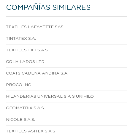
COMPAÑÍAS SIMILARES
TEXTILES LAFAYETTE SAS
TINTATEX S.A.
TEXTILES 1 X 1 S.A.S.
COLHILADOS LTD
COATS CADENA ANDINA S.A.
PROCO INC
HILANDERIAS UNIVERSAL S A S UNIHILO
GEOMATRIX S.A.S.
NICOLE S.A.S.
TEXTILES ASITEX S.A.S