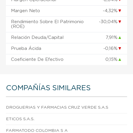
Margen Neto
-4,32%
▼
Rendimiento Sobre El Patrimonio
-30,04%
▼
(ROE)
Relación Deuda/Capital
7,91%
▲
Prueba Ácida
-0,16%
▼
Coeficiente De Efectivo
0,15%
▲
COMPAÑÍAS SIMILARES
DROGUERIAS Y FARMACIAS CRUZ VERDE S.A.S
ETICOS S.A.S.
FARMATODO COLOMBIA S A