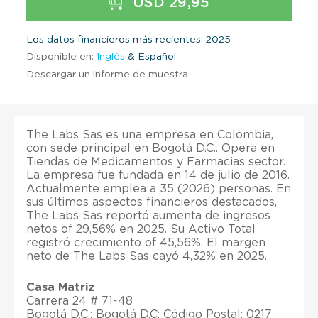
USD 29,95
Los datos financieros más recientes: 2025
Disponible en:
Inglés
& Español
Descargar un informe de muestra
The Labs Sas es una empresa en Colombia,
con sede principal en Bogotá D.C.. Opera en
Tiendas de Medicamentos y Farmacias sector.
La empresa fue fundada en 14 de julio de 2016.
Actualmente emplea a 35 (2026) personas. En
sus últimos aspectos financieros destacados,
The Labs Sas reportó aumenta de ingresos
netos of 29,56% en 2025. Su Activo Total
registró crecimiento of 45,56%. El margen
neto de The Labs Sas cayó 4,32% en 2025.
Casa Matriz
Carrera 24 # 71-48
Bogotá D.C.; Bogotá D.C; Código Postal: 0217