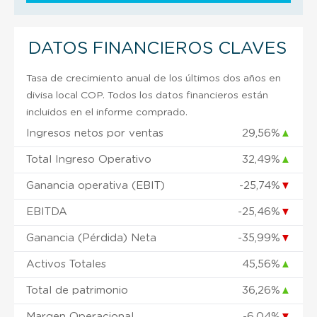
DATOS FINANCIEROS CLAVES
Tasa de crecimiento anual de los últimos dos años en
divisa local COP. Todos los datos financieros están
incluidos en el informe comprado.
Ingresos netos por ventas
29,56%
▲
Total Ingreso Operativo
32,49%
▲
Ganancia operativa (EBIT)
-25,74%
▼
EBITDA
-25,46%
▼
Ganancia (Pérdida) Neta
-35,99%
▼
Activos Totales
45,56%
▲
Total de patrimonio
36,26%
▲
Margen Operacional
-6,04%
▼