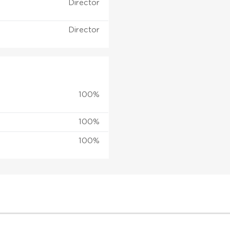
Director
Director
100%
100%
100%