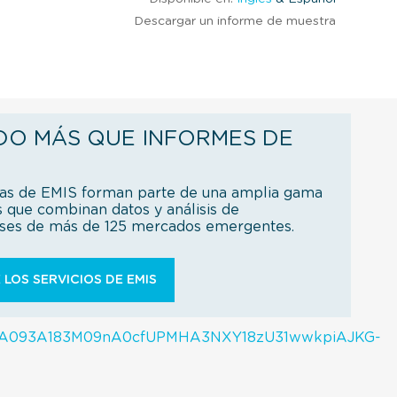
Descargar un informe de muestra
DO MÁS QUE INFORMES DE
ías de EMIS forman parte de una amplia gama
s que combinan datos y análisis de
íses de más de 125 mercados emergentes.
 LOS SERVICIOS DE EMIS
zQMtHA093A183M09nA0cfUPMHA3NXY18zU31wwkpiAJKG-