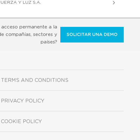
UERZA Y LUZ S.A.
 acceso permanente a la
de compañías, sectores y
SOLICITAR UNA DEMO
países?
TERMS AND CONDITIONS
PRIVACY POLICY
COOKIE POLICY