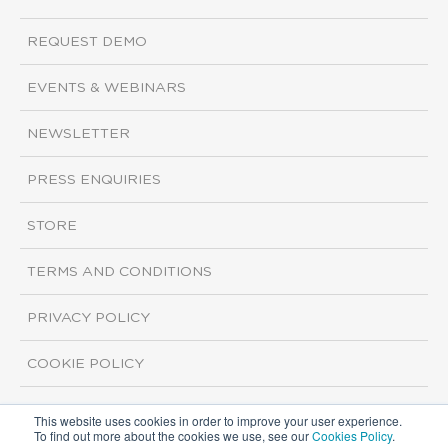
REQUEST DEMO
EVENTS & WEBINARS
NEWSLETTER
PRESS ENQUIRIES
STORE
TERMS AND CONDITIONS
PRIVACY POLICY
COOKIE POLICY
This website uses cookies in order to improve your user experience.
Copyright ©2026 ISI Markets. All rights reserved.
To find out more about the cookies we use, see our
Cookies Policy
.