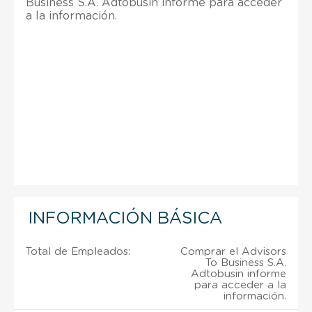
Business S.A. Adtobusin informe para acceder
a la información.
INFORMACIÓN BÁSICA
Total de Empleados:
Comprar el Advisors
To Business S.A.
Adtobusin informe
para acceder a la
información.