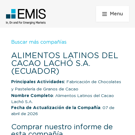
Menu
Buscar más compañías
ALIMENTOS LATINOS DEL
CACAO LACHÓ S.A.
(ECUADOR)
Principales Actividades:
Fabricación de Chocolates
y Pastelería de Granos de Cacao
Nombre Completo
: Alimentos Latinos del Cacao
Lachó S.A.
Fecha de Actualización de la Compañía
: 07 de
abril de 2026
Comprar nuestro informe de
esta compañía