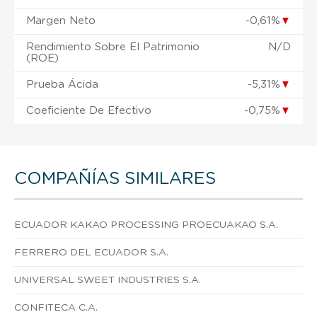
Margen Neto
-0,61%
▼
Rendimiento Sobre El Patrimonio
N/D
(ROE)
Prueba Ácida
-5,31%
▼
Coeficiente De Efectivo
-0,75%
▼
COMPAÑÍAS SIMILARES
ECUADOR KAKAO PROCESSING PROECUAKAO S.A.
FERRERO DEL ECUADOR S.A.
UNIVERSAL SWEET INDUSTRIES S.A.
CONFITECA C.A.