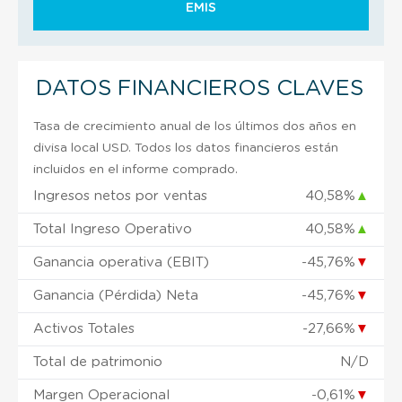
EMIS
DATOS FINANCIEROS CLAVES
Tasa de crecimiento anual de los últimos dos años en
divisa local USD. Todos los datos financieros están
incluidos en el informe comprado.
Ingresos netos por ventas
40,58%
▲
Total Ingreso Operativo
40,58%
▲
Ganancia operativa (EBIT)
-45,76%
▼
Ganancia (Pérdida) Neta
-45,76%
▼
Activos Totales
-27,66%
▼
Total de patrimonio
N/D
Margen Operacional
-0,61%
▼