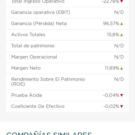
Total Ingreso Operativo
-22,78%
▼
Ganancia operativa (EBIT)
N/D
Ganancia (Pérdida) Neta
96,57%
▲
Activos Totales
15,8%
▲
Total de patrimonio
N/D
Margen Operacional
N/D
Margen Neto
11,89%
▲
Rendimiento Sobre El Patrimonio
N/D
(ROE)
Prueba Ácida
-0,04%
▼
Coeficiente De Efectivo
-0,02%
▼