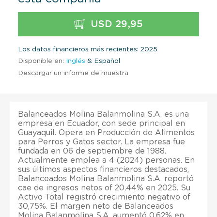
USD 29,95
Los datos financieros más recientes: 2025
Disponible en:
Inglés
& Español
Descargar un informe de muestra
Balanceados Molina Balanmolina S.A. es una
empresa en Ecuador, con sede principal en
Guayaquil. Opera en Producción de Alimentos
para Perros y Gatos sector. La empresa fue
fundada en 06 de septiembre de 1988.
Actualmente emplea a 4 (2024) personas. En
sus últimos aspectos financieros destacados,
Balanceados Molina Balanmolina S.A. reportó
cae de ingresos netos of 20,44% en 2025. Su
Activo Total registró crecimiento negativo of
30,75%. El margen neto de Balanceados
Molina Balanmolina S.A. aumentó 0,62% en