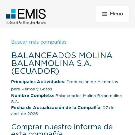
Menu
Buscar más compañías
BALANCEADOS MOLINA
BALANMOLINA S.A.
(ECUADOR)
Principales Actividades:
Producción de Alimentos
para Perros y Gatos
Nombre Completo
: Balanceados Molina Balanmolina
S.A.
Fecha de Actualización de la Compañía
: 07 de
abril de 2026
Comprar nuestro informe de
esta compañía