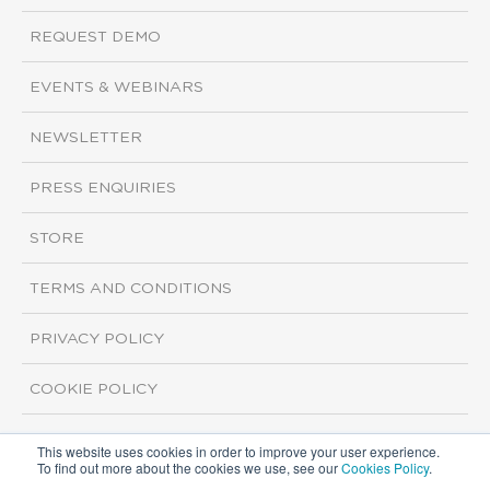
REQUEST DEMO
EVENTS & WEBINARS
NEWSLETTER
PRESS ENQUIRIES
STORE
TERMS AND CONDITIONS
PRIVACY POLICY
COOKIE POLICY
This website uses cookies in order to improve your user experience.
Copyright ©2026 ISI Markets. All rights reserved.
To find out more about the cookies we use, see our
Cookies Policy
.