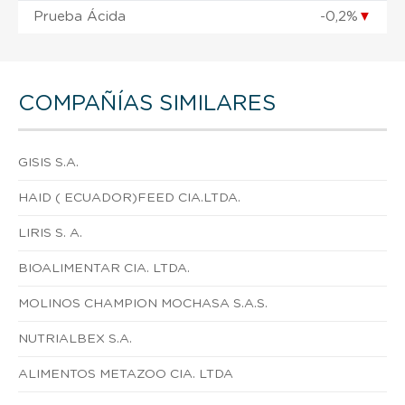
Prueba Ácida
-0,2%
▼
COMPAÑÍAS SIMILARES
GISIS S.A.
HAID ( ECUADOR)FEED CIA.LTDA.
LIRIS S. A.
BIOALIMENTAR CIA. LTDA.
MOLINOS CHAMPION MOCHASA S.A.S.
NUTRIALBEX S.A.
ALIMENTOS METAZOO CIA. LTDA