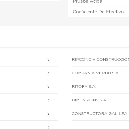
Prueba Ácida
Coeficiente De Efectivo
RIPCONCIV CONSTRUCCION
COMPANIA VERDU S.A.
RITOFA S.A.
DIMENSIONS S.A.
CONSTRUCTORA GALILEA C