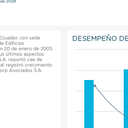
l de 2026
DESEMPEÑO DE
Ecuador, con sede
e Edificios
en 20 de enero de 2005.
us últimos aspectos
.A. reportó cae de
al registró crecimiento
orp Asociados S.A.