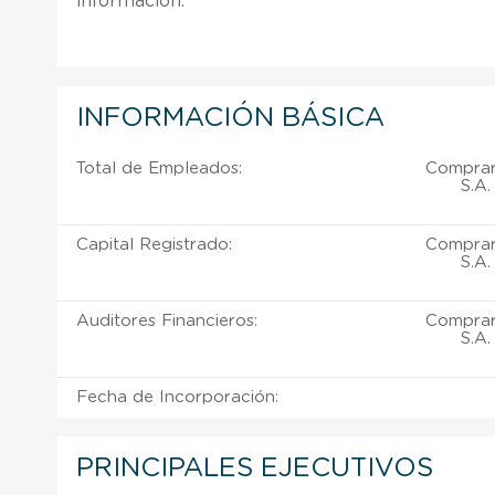
información.
INFORMACIÓN BÁSICA
Total de Empleados:
Comprar
S.A.
Capital Registrado:
Comprar
S.A.
Auditores Financieros:
Comprar
S.A.
Fecha de Incorporación:
PRINCIPALES EJECUTIVOS