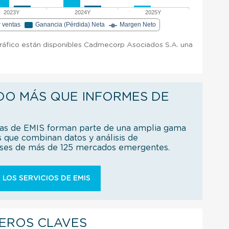
2023Y
2024Y
2025Y
r ventas
Ganancia (Pérdida) Neta
Margen Neto
 gráfico están disponibles Cadmecorp Asociados S.A. una
DO MÁS QUE INFORMES DE
ías de EMIS forman parte de una amplia gama
s que combinan datos y análisis de
íses de más de 125 mercados emergentes.
 LOS SERVICIOS DE EMIS
IEROS CLAVES