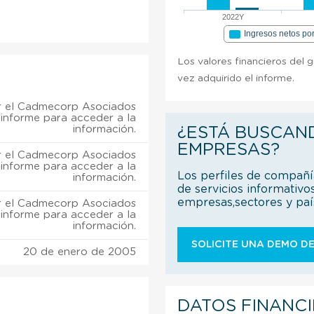
2022Y
Ingresos netos po
Los valores financieros del
vez adquirido el informe.
 el Cadmecorp Asociados
 informe para acceder a la
información.
¿ESTÁ BUSCAN
EMPRESAS?
 el Cadmecorp Asociados
 informe para acceder a la
Los perfiles de compañ
información.
de servicios informativo
empresas,sectores y pa
 el Cadmecorp Asociados
 informe para acceder a la
información.
SOLICITE UNA DEMO DE
20 de enero de 2005
DATOS FINANC