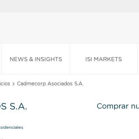
NEWS & INSIGHTS
ISI MARKETS
icios
Cadmecorp Asociados S.A.
 S.A.
Comprar nu
sidenciales