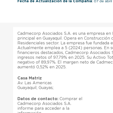
Fecha de Actualización de la Compañía
: 07 de abri
Cadmecorp Asociados S.A. es una empresa en 
principal en Guayaquil. Opera en Construcción d
Residenciales sector. La empresa fue fundada 
Actualmente emplea a 5 (2024) personas. En s
financieros destacados, Cadmecorp Asociados S
ingresos netos of 97,79% en 2025. Su Activo Tot
negativo of 89,97%. El margen neto de Cadmec
aumentó 0,52% en 2025.
Casa Matriz
Av. Las Americas
Guayaquil; Guayas;
Datos de contacto:
Comprar el
Cadmecorp Asociados S.A.
informe para acceder a la