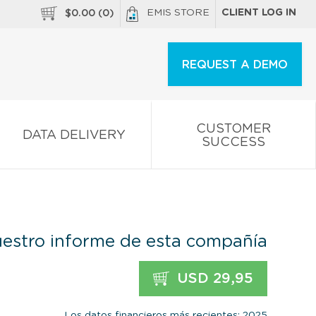
EMIS STORE
CLIENT LOG IN
$
0.00
(
0
)
REQUEST A DEMO
CUSTOMER
DATA DELIVERY
SUCCESS
estro informe de esta compañía
USD 29,95
Los datos financieros más recientes: 2025