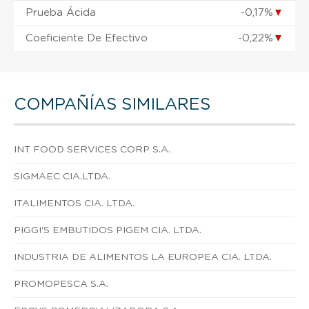
Prueba Ácida
-0,17%
▼
Coeficiente De Efectivo
-0,22%
▼
COMPAÑÍAS SIMILARES
INT FOOD SERVICES CORP S.A.
SIGMAEC CIA.LTDA.
ITALIMENTOS CIA. LTDA.
PIGGI'S EMBUTIDOS PIGEM CIA. LTDA.
INDUSTRIA DE ALIMENTOS LA EUROPEA CIA. LTDA.
PROMOPESCA S.A.