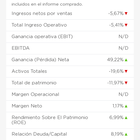
incluidos en el informe comprado.
Ingresos netos por ventas
-5,67%
▼
Total Ingreso Operativo
-5,41%
▼
Ganancia operativa (EBIT)
N/D
EBITDA
N/D
Ganancia (Pérdida) Neta
49,22%
▲
Activos Totales
-19,6%
▼
Total de patrimonio
-11,97%
▼
Margen Operacional
N/D
Margen Neto
1,17%
▲
Rendimiento Sobre El Patrimonio
6,99%
▲
(ROE)
Relación Deuda/Capital
8,19%
▲