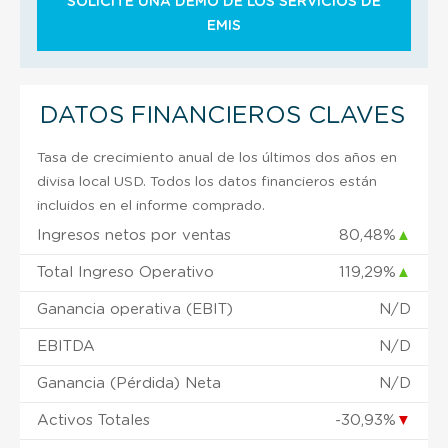
SOLICITE UNA DEMO DE LOS SERVICIOS DE
EMIS
DATOS FINANCIEROS CLAVES
Tasa de crecimiento anual de los últimos dos años en
divisa local USD. Todos los datos financieros están
incluidos en el informe comprado.
Ingresos netos por ventas
80,48%
▲
Total Ingreso Operativo
119,29%
▲
Ganancia operativa (EBIT)
N/D
EBITDA
N/D
Ganancia (Pérdida) Neta
N/D
Activos Totales
-30,93%
▼