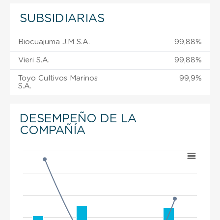
SUBSIDIARIAS
Biocuajuma J.M S.A.
99,88%
Vieri S.A.
99,88%
Toyo Cultivos Marinos
99,9%
S.A.
DESEMPEÑO DE LA
COMPAÑÍA