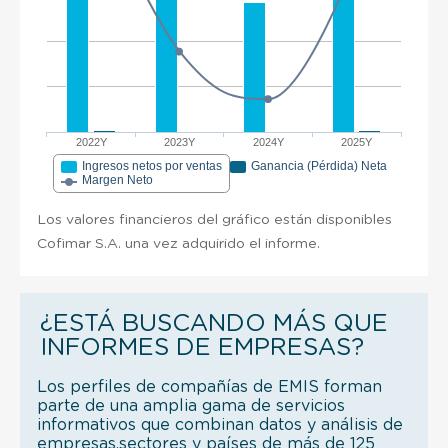
2022Y
2023Y
2024Y
2025Y
Ingresos netos por ventas
Ganancia (Pérdida) Neta
Margen Neto
Los valores financieros del gráfico están disponibles
Cofimar S.A. una vez adquirido el informe.
¿ESTÁ BUSCANDO MÁS QUE
INFORMES DE EMPRESAS?
Los perfiles de compañías de EMIS forman
parte de una amplia gama de servicios
informativos que combinan datos y análisis de
empresas,sectores y países de más de 125