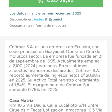
USD 29,95
Los datos financieros más recientes: 2025
Disponible en:
Inglés
& Español
Descargar un informe de muestra
Cofimar S.A. es una empresa en Ecuador, con
sede principal en Guayaquil. Opera en Cría de
Moluscos sector. La empresa fue fundada en 21
de septiembre de 1995. Actualmente emplea
a 2,100 (2024) personas. En sus últimos
aspectos financieros destacados, Cofimar S.A.
reportó aumenta de ingresos netos of 20,98%
en 2025. Su Activo Total registró crecimiento
of 1,84%. El margen neto de Cofimar S.A.
aumentó 0,78% en 2025.
Casa Matriz
Km 10.5 Via Daule, Calle Eucalipto S/N Entre
Ciruelos Y Tecas Lotizacion Inmaconsa 10.5 Via