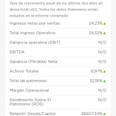
Tasa de crecimiento anual de los últimos dos años en
divisa local USD. Todos los datos financieros están
incluidos en el informe comprado.
Ingresos netos por ventas
24,23%
▲
Total Ingreso Operativo
24,32%
▲
Ganancia operativa (EBIT)
N/D
EBITDA
N/D
Ganancia (Pérdida) Neta
N/D
Activos Totales
6,97%
▲
Total de patrimonio
52,18%
▲
Margen Operacional
N/D
Rendimiento Sobre El
N/D
Patrimonio (ROE)
Relación Deuda/Capital
28607,34%
▲