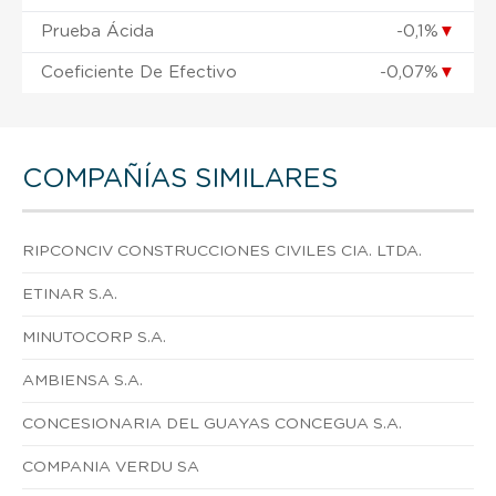
Prueba Ácida
-0,1%
▼
Coeficiente De Efectivo
-0,07%
▼
COMPAÑÍAS SIMILARES
RIPCONCIV CONSTRUCCIONES CIVILES CIA. LTDA.
ETINAR S.A.
MINUTOCORP S.A.
AMBIENSA S.A.
CONCESIONARIA DEL GUAYAS CONCEGUA S.A.
COMPANIA VERDU SA