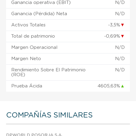
Ganancia operativa (EBIT)
N/D
Ganancia (Pérdida) Neta
N/D
Activos Totales
-3,5%
▼
Total de patrimonio
-0,69%
▼
Margen Operacional
N/D
Margen Neto
N/D
Rendimiento Sobre El Patrimonio
N/D
(ROE)
Prueba Ácida
4605,63%
▲
COMPAÑÍAS SIMILARES
DPWORLD POSORJA S.A.